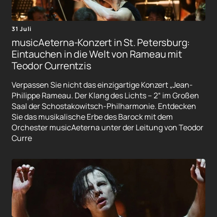
31 Juli
musicAeterna-Konzert in St. Petersburg:
Eintauchen in die Welt von Rameau mit
Teodor Currentzis
Verpassen Sie nicht das einzigartige Konzert „Jean-
Philippe Rameau. Der Klang des Lichts – 2“ im Großen
Saal der Schostakowitsch-Philharmonie. Entdecken
Sie das musikalische Erbe des Barock mit dem
Orchester musicAeterna unter der Leitung von Teodor
Curre