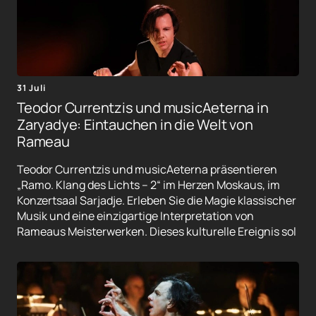
31 Juli
Teodor Currentzis und musicAeterna in
Zaryadye: Eintauchen in die Welt von
Rameau
Teodor Currentzis und musicAeterna präsentieren
„Ramo. Klang des Lichts – 2“ im Herzen Moskaus, im
Konzertsaal Sarjadje. Erleben Sie die Magie klassischer
Musik und eine einzigartige Interpretation von
Rameaus Meisterwerken. Dieses kulturelle Ereignis sol