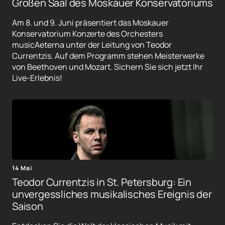
Großen Saal des Moskauer Konservatoriums
Am 8. und 9. Juni präsentiert das Moskauer
Konservatorium Konzerte des Orchesters
musicAeterna unter der Leitung von Teodor
Currentzis. Auf dem Programm stehen Meisterwerke
von Beethoven und Mozart. Sichern Sie sich jetzt Ihr
Live-Erlebnis!
14 Mai
Teodor Currentzis in St. Petersburg: Ein
unvergessliches musikalisches Ereignis der
Saison