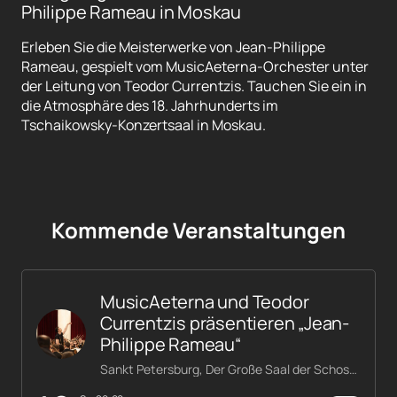
Philippe Rameau in Moskau
Erleben Sie die Meisterwerke von Jean-Philippe
Rameau, gespielt vom MusicAeterna-Orchester unter
der Leitung von Teodor Currentzis. Tauchen Sie ein in
die Atmosphäre des 18. Jahrhunderts im
Tschaikowsky-Konzertsaal in Moskau.
Kommende Veranstaltungen
MusicAeterna und Teodor
Currentzis präsentieren „Jean-
Philippe Rameau“
Sankt Petersburg, Der Große Saal der Schostakowitsch-Philharmonie