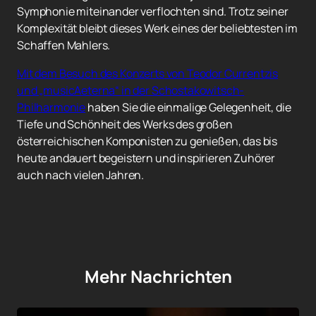
Symphonie miteinander verflochten sind. Trotz seiner
Komplexität bleibt dieses Werk eines der beliebtesten im
Schaffen Mahlers.
Mit dem Besuch des Konzerts von Teodor Currentzis
und „musicAeterna“ in der Schostakowitsch-
Philharmonie
haben Sie die einmalige Gelegenheit, die
Tiefe und Schönheit des Werks des großen
österreichischen Komponisten zu genießen, das bis
heute andauert begeistern und inspirieren Zuhörer
auch nach vielen Jahren.
Mehr Nachrichten