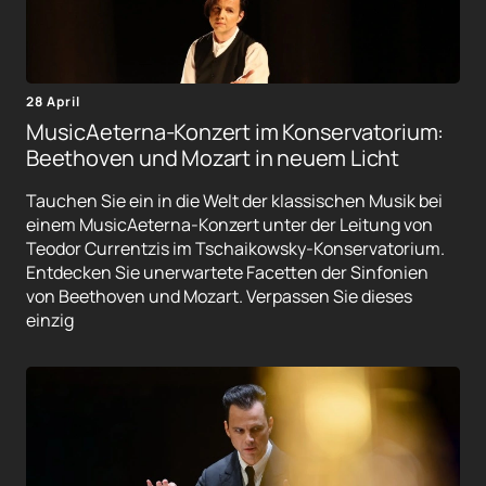
28 April
MusicAeterna-Konzert im Konservatorium:
Beethoven und Mozart in neuem Licht
Tauchen Sie ein in die Welt der klassischen Musik bei
einem MusicAeterna-Konzert unter der Leitung von
Teodor Currentzis im Tschaikowsky-Konservatorium.
Entdecken Sie unerwartete Facetten der Sinfonien
von Beethoven und Mozart. Verpassen Sie dieses
einzig