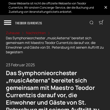
Diese Webseite ist nicht die offizielle Webseite von Teodor
Currentzis. Wir sind ein Concierge-Service, der die Buchung und
Zustellung von Veranstaltungstickets anbietet.
THEODOR CURRENTZIS
Zuhause
Nachrichten
Das Symphonieorchester „musicAeterna“ bereitet sich
gemeinsam mit Maestro Teodor Currentzis darauf vor, die
Einwohner und Gäste von St. Petersburg mit seinem Auftritt zu
begeistern
23 Februar 2025
Das Symphonieorchester
„musicAeterna“ bereitet sich
gemeinsam mit Maestro Teodor
Currentzis darauf vor, die
Einwohner und Gäste von St.
Petersburg mit seinem Auftritt zu