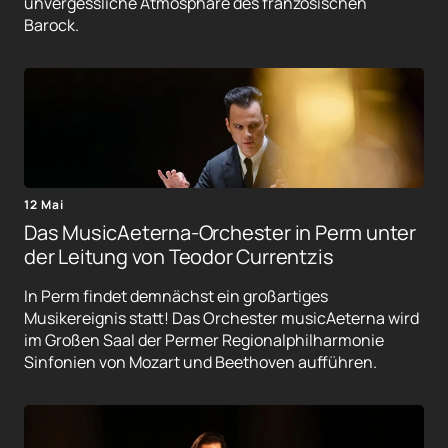
unvergessliche Atmosphäre des französischen
Barock.
12 Mai
Das MusicAeterna-Orchester in Perm unter
der Leitung von Teodor Currentzis
In Perm findet demnächst ein großartiges
Musikereignis statt! Das Orchester musicAeterna wird
im Großen Saal der Permer Regionalphilharmonie
Sinfonien von Mozart und Beethoven aufführen.