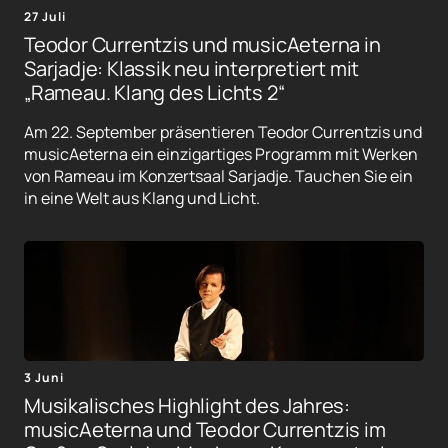
27 Juli
Teodor Currentzis und musicAeterna in
Sarjadje: Klassik neu interpretiert mit
„Rameau. Klang des Lichts 2“
Am 22. September präsentieren Teodor Currentzis und
musicAeterna ein einzigartiges Programm mit Werken
von Rameau im Konzertsaal Sarjadje. Tauchen Sie ein
in eine Welt aus Klang und Licht.
3 Juni
Musikalisches Highlight des Jahres:
musicAeterna und Teodor Currentzis im