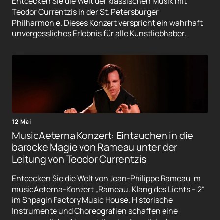
Entdecken Sie die Welt der klassischen Musik mit
Teodor Currentzis in der St. Petersburger
Philharmonie. Dieses Konzert verspricht ein wahrhaft
unvergessliches Erlebnis für alle Kunstliebhaber.
12 Mai
MusicAeterna Konzert: Eintauchen in die
barocke Magie von Rameau unter der
Leitung von Teodor Currentzis
Entdecken Sie die Welt von Jean-Philippe Rameau im
musicAeterna-Konzert „Rameau. Klang des Lichts – 2“
im Shpagin Factory Music House. Historische
Instrumente und Choreografien schaffen eine