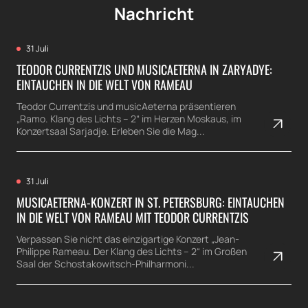
Nachricht
31 Juli
TEODOR CURRENTZIS UND MUSICAETERNA IN ZARYADYE:
EINTAUCHEN IN DIE WELT VON RAMEAU
Teodor Currentzis und musicAeterna präsentieren
„Ramo. Klang des Lichts – 2“ im Herzen Moskaus, im
Konzertsaal Sarjadje. Erleben Sie die Mag...
31 Juli
MUSICAETERNA-KONZERT IN ST. PETERSBURG: EINTAUCHEN
IN DIE WELT VON RAMEAU MIT TEODOR CURRENTZIS
Verpassen Sie nicht das einzigartige Konzert „Jean-
Philippe Rameau. Der Klang des Lichts – 2“ im Großen
Saal der Schostakowitsch-Philharmoni...