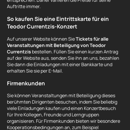
entsprechen. Daher variieren die Preise für seine
Auftritte immer.
So kaufen Sie eine Eintrittskarte für ein
Teodor Currentzis-Konzert
Auf unserer Website können Sie
Tickets für alle
Veranstaltungen mit Beteiligung von Teodor
Currentzis
bestellen. Füllen Sie einen kurzen Antrag
auf der Website aus, senden Sie ihn an uns, bezahlen
Sie dann die Einladungen mit einer Bankkarte und
erhalten Sie sie per E-Mail.
Firmenkunden
Sie können Veranstaltungen mit Beteiligung dieses
berühmten Dirigenten besuchen, indem Sie beliebig
viele Einladungen kaufen und einen Konzertbesuch
für Ihre Kollegen, Freunde und Lerngruppen
organisieren. Für Firmenkunden bieten wir besondere
Kooperationsbedingungen an, zum Beispiel