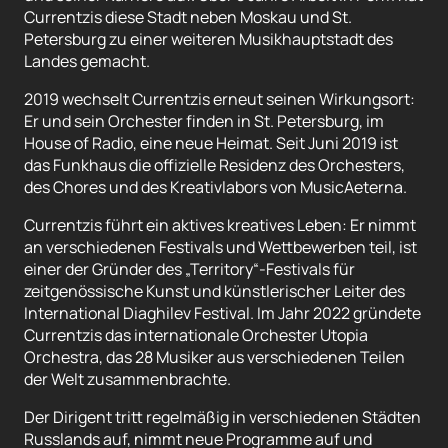
Currentzis diese Stadt neben Moskau und St.
Petersburg zu einer weiteren Musikhauptstadt des
Landes gemacht.
2019 wechselt Currentzis erneut seinen Wirkungsort:
Er und sein Orchester finden in St. Petersburg, im
House of Radio, eine neue Heimat. Seit Juni 2019 ist
das Funkhaus die offizielle Residenz des Orchesters,
des Chores und des Kreativlabors von MusicAeterna.
Currentzis führt ein aktives kreatives Leben: Er nimmt
an verschiedenen Festivals und Wettbewerben teil, ist
einer der Gründer des „Territory“-Festivals für
zeitgenössische Kunst und künstlerischer Leiter des
International Diaghilev Festival. Im Jahr 2022 gründete
Currentzis das internationale Orchester Utopia
Orchestra, das 28 Musiker aus verschiedenen Teilen
der Welt zusammenbrachte.
Der Dirigent tritt regelmäßig in verschiedenen Städten
Russlands auf, nimmt neue Programme auf und