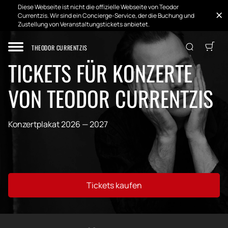
Diese Webseite ist nicht die offizielle Webseite von Teodor
Currentzis. Wir sind ein Concierge-Service, der die Buchung und
Zustellung von Veranstaltungstickets anbietet.
THEODOR CURRENTZIS
TICKETS FÜR KONZERTE
VON TEODOR CURRENTZIS
Konzertplakat 2026 — 2027
Tickets kaufen