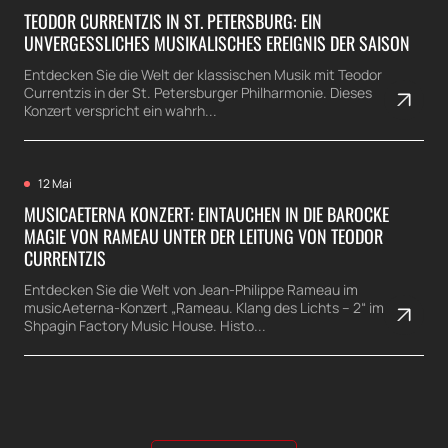
TEODOR CURRENTZIS IN ST. PETERSBURG: EIN
UNVERGESSLICHES MUSIKALISCHES EREIGNIS DER SAISON
Entdecken Sie die Welt der klassischen Musik mit Teodor
Currentzis in der St. Petersburger Philharmonie. Dieses
Konzert verspricht ein wahrh...
12 Mai
MUSICAETERNA KONZERT: EINTAUCHEN IN DIE BAROCKE
MAGIE VON RAMEAU UNTER DER LEITUNG VON TEODOR
CURRENTZIS
Entdecken Sie die Welt von Jean-Philippe Rameau im
musicAeterna-Konzert „Rameau. Klang des Lichts – 2“ im
Shpagin Factory Music House. Histo...