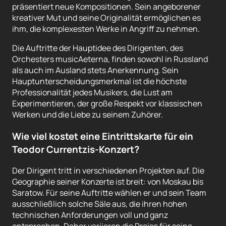
präsentiert neue Kompositionen. Sein angeborener
kreativer Mut und seine Originalität ermöglichen es
ihm, die komplexesten Werke in Angriff zu nehmen.
Die Auftritte der Hauptidee des Dirigenten, des
Orchesters musicAeterna, finden sowohl in Russland
als auch im Ausland stets Anerkennung. Sein
Hauptunterscheidungsmerkmal ist die höchste
Professionalität jedes Musikers, die Lust am
Experimentieren, der große Respekt vor klassischen
Werken und die Liebe zu seinem Zuhörer.
Wie viel kostet eine Eintrittskarte für ein
Teodor Currentzis-Konzert?
Der Dirigent tritt in verschiedenen Projekten auf. Die
Geographie seiner Konzerte ist breit: von Moskau bis
Saratow. Für seine Auftritte wählen er und sein Team
ausschließlich solche Säle aus, die ihren hohen
technischen Anforderungen voll und ganz