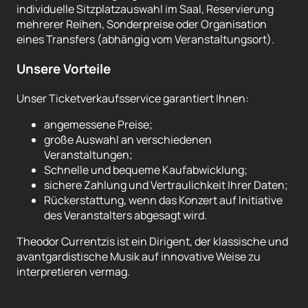
individuelle Sitzplatzauswahl im Saal, Reservierung
mehrerer Reihen, Sonderpreise oder Organisation
eines Transfers (abhängig vom Veranstaltungsort).
Unsere Vorteile
Unser Ticketverkaufsservice garantiert Ihnen:
angemessene Preise;
große Auswahl an verschiedenen
Veranstaltungen;
Schnelle und bequeme Kaufabwicklung;
sichere Zahlung und Vertraulichkeit Ihrer Daten;
Rückerstattung, wenn das Konzert auf Initiative
des Veranstalters abgesagt wird.
Theodor Currentzis ist ein Dirigent, der klassische und
avantgardistische Musik auf innovative Weise zu
interpretieren vermag.