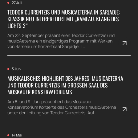
27 Juli
TEODOR CURRENTZIS UND MUSICAETERNA IN SARJADJE:
KLASSIK NEU INTERPRETIERT MIT „RAMEAU. KLANG DES
LICHTS 2“
Am 22. September präsentieren Teodor Currentzis und
musicAeterna ein einzigartiges Programm mit Werken
von Rameau im Konzertsaal Sarjadje. T...
3 Juni
MUSIKALISCHES HIGHLIGHT DES JAHRES: MUSICAETERNA
UND TEODOR CURRENTZIS IM GROSSEN SAAL DES M
OSKAUER KONSERVATORIUMS
Am 8. und 9. Juni präsentiert das Moskauer
Konservatorium Konzerte des Orchesters musicAeterna
unter der Leitung von Teodor Currentzis. Auf ...
14 Mai