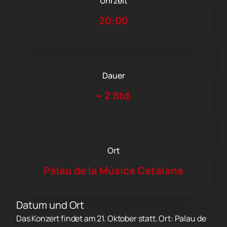
Uhrzeit
20:00
Dauer
~
2 Std.
Ort
Palau de la Música Catalana
Datum und Ort
Das Konzert findet am 21. Oktober statt. Ort: Palau de