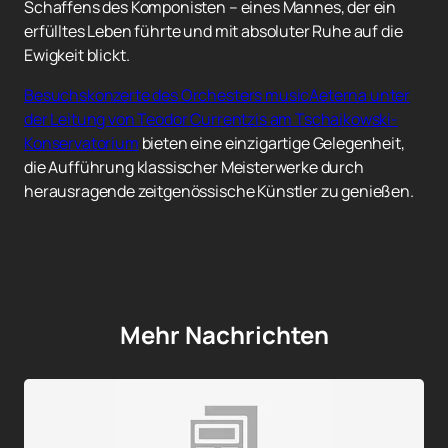
Schaffens des Komponisten – eines Mannes, der ein
erfülltes Leben führte und mit absoluter Ruhe auf die
Ewigkeit blickt.
Besuchskonzerte des Orchesters musicAeterna unter
der Leitung von Teodor Currentzis am Tschaikowski-
Konservatorium
bieten eine einzigartige Gelegenheit,
die Aufführung klassischer Meisterwerke durch
herausragende zeitgenössische Künstler zu genießen.
Mehr Nachrichten