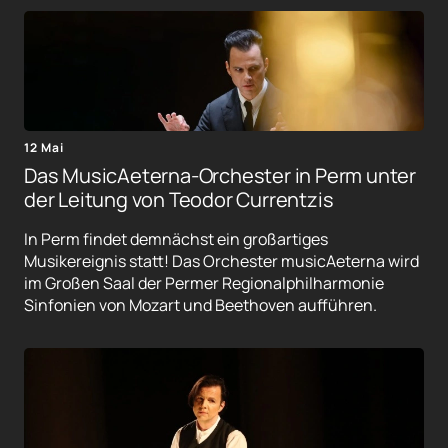
12 Mai
Das MusicAeterna-Orchester in Perm unter
der Leitung von Teodor Currentzis
In Perm findet demnächst ein großartiges
Musikereignis statt! Das Orchester musicAeterna wird
im Großen Saal der Permer Regionalphilharmonie
Sinfonien von Mozart und Beethoven aufführen.