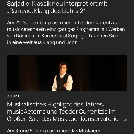
Sarjadje: Klassik neu interpretiert mit
„Rameau. Klang des Lichts 2“
Am 22. September präsentieren Teodor Currentzis und
musicAeterna ein einzigartiges Programm mit Werken
von Rameau im Konzertsaal Sarjadje. Tauchen Sie ein
in eine Welt aus Klang und Licht.
3 Juni
Musikalisches Highlight des Jahres:
musicAeterna und Teodor Currentzis im
Großen Saal des Moskauer Konservatoriums
Am 8. und 9. Juni präsentiert das Moskauer