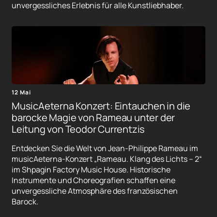
unvergessliches Erlebnis für alle Kunstliebhaber.
12 Mai
MusicAeterna Konzert: Eintauchen in die
barocke Magie von Rameau unter der
Leitung von Teodor Currentzis
Entdecken Sie die Welt von Jean-Philippe Rameau im
musicAeterna-Konzert „Rameau. Klang des Lichts – 2“
im Shpagin Factory Music House. Historische
Instrumente und Choreografien schaffen eine
unvergessliche Atmosphäre des französischen
Barock.