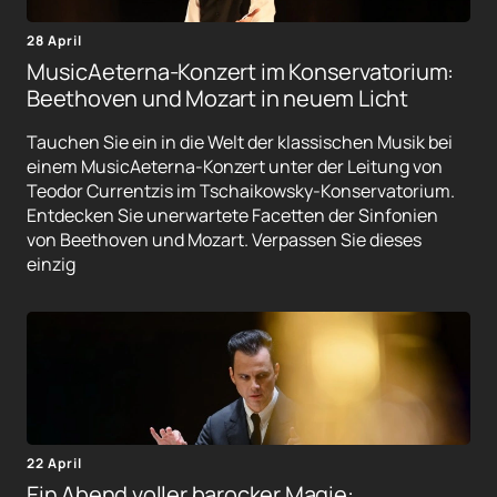
28 April
MusicAeterna-Konzert im Konservatorium:
Beethoven und Mozart in neuem Licht
Tauchen Sie ein in die Welt der klassischen Musik bei
einem MusicAeterna-Konzert unter der Leitung von
Teodor Currentzis im Tschaikowsky-Konservatorium.
Entdecken Sie unerwartete Facetten der Sinfonien
von Beethoven und Mozart. Verpassen Sie dieses
einzig
22 April
Ein Abend voller barocker Magie: