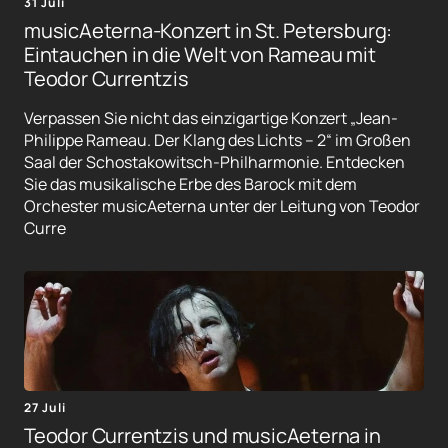
31 Juli
musicAeterna-Konzert in St. Petersburg:
Eintauchen in die Welt von Rameau mit
Teodor Currentzis
Verpassen Sie nicht das einzigartige Konzert „Jean-
Philippe Rameau. Der Klang des Lichts – 2“ im Großen
Saal der Schostakowitsch-Philharmonie. Entdecken
Sie das musikalische Erbe des Barock mit dem
Orchester musicAeterna unter der Leitung von Teodor
Curre
27 Juli
Teodor Currentzis und musicAeterna in