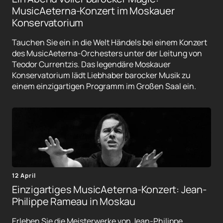
MusicAeterna-Konzert im Moskauer
Konservatorium
Tauchen Sie ein in die Welt Händels bei einem Konzert
des MusicAeterna-Orchesters unter der Leitung von
Teodor Currentzis. Das legendäre Moskauer
Konservatorium lädt Liebhaber barocker Musik zu
einem einzigartigen Programm im Großen Saal ein.
12 April
Einzigartiges MusicAeterna-Konzert: Jean-
Philippe Rameau in Moskau
Erleben Sie die Meisterwerke von Jean-Philippe