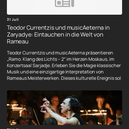
31 Juli
Teodor Currentzis und musicAeterna in
Zaryadye: Eintauchen in die Welt von
Rameau
Teodor Currentzis und musicAeterna präsentieren
„Ramo. Klang des Lichts – 2“ im Herzen Moskaus, im
Konzertsaal Sarjadje. Erleben Sie die Magie klassischer
Musik und eine einzigartige Interpretation von
Rameaus Meisterwerken. Dieses kulturelle Ereignis sol