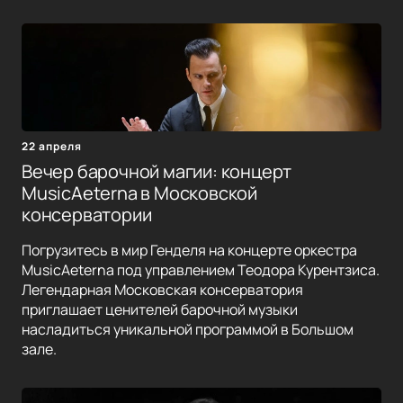
22 апреля
Вечер барочной магии: концерт
MusicAeterna в Московской
консерватории
Погрузитесь в мир Генделя на концерте оркестра
MusicAeterna под управлением Теодора Курентзиса.
Легендарная Московская консерватория
приглашает ценителей барочной музыки
насладиться уникальной программой в Большом
зале.