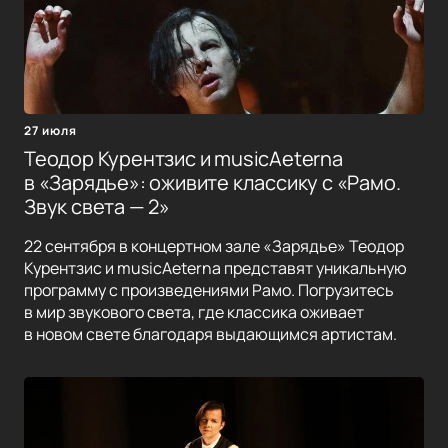
27 июля
Теодор Курентзис и musicAeterna
в «Зарядье»: оживите классику с «Рамо.
Звук света — 2»
22 сентября в концертном зале «Зарядье» Теодор
Курентзис и musicAeterna представят уникальную
программу с произведениями Рамо. Погрузитесь
в мир звукового света, где классика оживает
в новом свете благодаря выдающимся артистам.