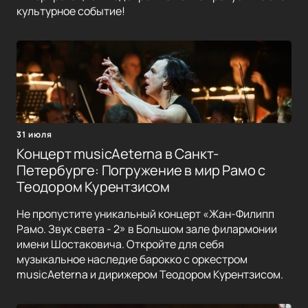
культурное событие!
31 июля
Концерт musicAeterna в Санкт-
Петербурге: Погружение в мир Рамо с
Теодором Курентзисом
Не пропустите уникальный концерт «Жан-Филипп
Рамо. Звук света - 2» в Большом зале филармонии
имени Шостаковича. Откройте для себя
музыкальное наследие барокко с оркестром
musicAeterna и дирижером Теодором Курентзисом.