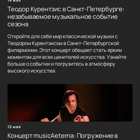
14 мая
Теодор Курентзис в Санкт-Петербурге:
незабываемое музыкальное событие
сезона
Откройте для себя мир классической музыки с
Теодором Курентзисом в Санкт-Петербургской
филармонии. Этот концерт обещает стать ярким
моментом для всех ценителей искусства. Узнайте
больше о событии и погрузитесь в атмосферу
высокого искусства.
12 мая
Концерт musicAeterna: Погружение в