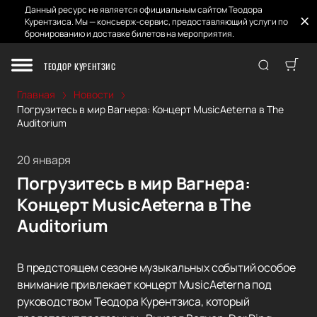
Данный ресурс не является официальным сайтом Теодора
Курентзиса. Мы — консьерж-сервис, предоставляющий услуги по
бронированию и доставке билетов на мероприятия.
ТЕОДОР КУРЕНТЗИС
Главная
Новости
Погрузитесь в мир Вагнера: Концерт MusicAeterna в The
Auditorium
20 января
Погрузитесь в мир Вагнера:
Концерт MusicAeterna в The
Auditorium
В предстоящем сезоне музыкальных событий особое
внимание привлекает концерт MusicAeterna под
руководством Теодора Курентзиса, который