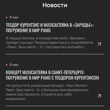
Новости
31 июл
ТЕОДОР КУРЕНТЗИС И MUSICAETERNA В «ЗАРЯДЬЕ»:
ПОГРУЖЕНИЕ В МИР РАМО
В сердце Москвы, в концертном зале «Зарядье»,
пройдет концерт Теодора Курентзиса и musicAeterna
«Рамо. Звук света — 2». Насладитесь волшебст...
31 июл
КОНЦЕРТ MUSICAETERNA В САНКТ-ПЕТЕРБУРГЕ:
ПОГРУЖЕНИЕ В МИР РАМО С ТЕОДОРОМ КУРЕНТЗИСОМ
Не пропустите уникальный концерт «Жан-Филипп
Рамо. Звук света - 2» в Большом зале филармонии
имени Шостаковича. Откройте для себя
музыкально...