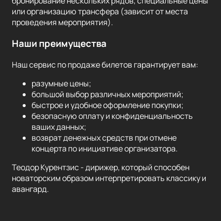
бронирование нескольких рядов, специальные цены
или организацию трансфера (зависит от места
проведения мероприятия).
Наши преимущества
Наш сервис по продаже билетов гарантирует вам:
разумные цены;
большой выбор различных мероприятий;
быстрое и удобное оформление покупки;
безопасную оплату и конфиденциальность
ваших данных;
возврат денежных средств при отмене
концерта по инициативе организатора.
Теодор Курентзис - дирижер, который способен
новаторским образом интерпретировать классику и
авангард.