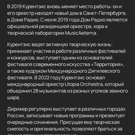
В 2019 Курентзис вновь меняет место работы: он и
его оркестр находят новый дом в Санкт-Петербурге,
в Доме Радио. С июня 2019 года Дом Радио является
официальной резиденцией оркестра, хора и
творческой лаборатории MusicAeterna.
Курентзис ведет активную творческую жизнь:
принимает участие в работе различных фестивалей
и конкурсов, выступает одним из основателей
фестиваля современного искусства «Территория»,
а также худруком Международного Дягилевского
фестиваля. В 2022 году Курентзис основал
международный оркестр Utopia Orchestra, который
объединил 28 музыкантов из разных уголков земного
шара.
Дирижер регулярно выступает в различных городах
России, записывает новые программы и презентует
очередные сочинения. Присущая ему творческая
смелость и оригинальность позволяют браться за