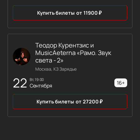
Купить билеты
от
11900
₽
Теодор Курентзис и
MusicAeterna «Рамо. Звук
света - 2»
Москва, КЗ Зарядье
22
вт, 19:00
16+
Сентября
Купить билеты
от
27200
₽