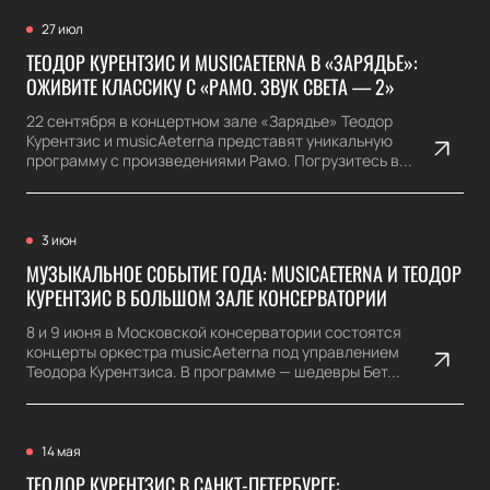
27 июл
ТЕОДОР КУРЕНТЗИС И MUSICAETERNA В «ЗАРЯДЬЕ»:
ОЖИВИТЕ КЛАССИКУ С «РАМО. ЗВУК СВЕТА — 2»
22 сентября в концертном зале «Зарядье» Теодор
Курентзис и musicAeterna представят уникальную
программу с произведениями Рамо. Погрузитесь в...
3 июн
МУЗЫКАЛЬНОЕ СОБЫТИЕ ГОДА: MUSICAETERNA И ТЕОДОР
КУРЕНТЗИС В БОЛЬШОМ ЗАЛЕ КОНСЕРВАТОРИИ
8 и 9 июня в Московской консерватории состоятся
концерты оркестра musicAeterna под управлением
Теодора Курентзиса. В программе — шедевры Бет...
14 мая
ТЕОДОР КУРЕНТЗИС В САНКТ-ПЕТЕРБУРГЕ: