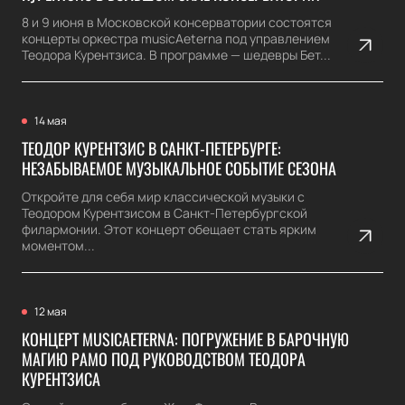
8 и 9 июня в Московской консерватории состоятся
концерты оркестра musicAeterna под управлением
Теодора Курентзиса. В программе — шедевры Бет...
14 мая
ТЕОДОР КУРЕНТЗИС В САНКТ-ПЕТЕРБУРГЕ:
НЕЗАБЫВАЕМОЕ МУЗЫКАЛЬНОЕ СОБЫТИЕ СЕЗОНА
Откройте для себя мир классической музыки с
Теодором Курентзисом в Санкт-Петербургской
филармонии. Этот концерт обещает стать ярким
моментом...
12 мая
КОНЦЕРТ MUSICAETERNA: ПОГРУЖЕНИЕ В БАРОЧНУЮ
МАГИЮ РАМО ПОД РУКОВОДСТВОМ ТЕОДОРА
КУРЕНТЗИСА