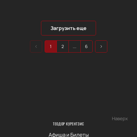
Загрузить еще
1
2
...
6
Наверх
ТЕОДОР КУРЕНТЗИС
Афиша и Билеты