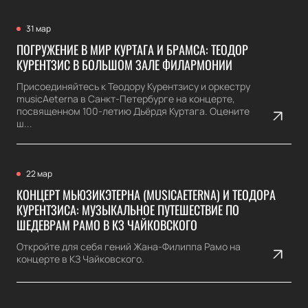
31 мар
ПОГРУЖЕНИЕ В МИР КУРТАГА И БРАМСА: ТЕОДОР
КУРЕНТЗИС В БОЛЬШОМ ЗАЛЕ ФИЛАРМОНИИ
Присоединяйтесь к Теодору Курентзису и оркестру
musicAeterna в Санкт-Петербурге на концерте,
посвященном 100-летию Дьёрдя Куртага. Оцените
ш...
22 мар
КОНЦЕРТ МЬЮЗИКЭТЕРНА (MUSICAETERNA) И ТЕОДОРА
КУРЕНТЗИСА: МУЗЫКАЛЬНОЕ ПУТЕШЕСТВИЕ ПО
ШЕДЕВРАМ РАМО В КЗ ЧАЙКОВСКОГО
Откройте для себя гений Жана-Филиппа Рамо на
концерте в КЗ Чайковского.