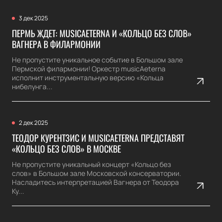
3 дек 2025
ПЕРМЬ ЖДЕТ: MUSICAETERNA И «КОЛЬЦО БЕЗ СЛОВ»
ВАГНЕРА В ФИЛАРМОНИИ
Не пропустите уникальное событие в Большом зале
Пермской филармонии! Оркестр musicAeterna
исполнит инструментальную версию «Кольца
нибелунга...
2 дек 2025
ТЕОДОР КУРЕНТЗИС И MUSICAETERNA ПРЕДСТАВЯТ
«КОЛЬЦО БЕЗ СЛОВ» В МОСКВЕ
Не пропустите уникальный концерт «Кольцо без
слов» в Большом зале Московской консерватории.
Насладитесь интерпретацией Вагнера от Теодора
Ку...