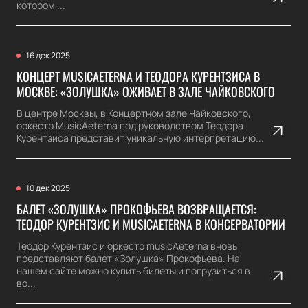
котором ...
16 дек 2025
КОНЦЕРТ MUSICAETERNA И ТЕОДОРА КУРЕНТЗИСА В
МОСКВЕ: «ЗОЛУШКА» ОЖИВАЕТ В ЗАЛЕ ЧАЙКОВСКОГО
В центре Москвы, в Концертном зале Чайковского,
оркестр MusicAeterna под руководством Теодора
Курентзиса представит уникальную интерпретацию...
10 дек 2025
БАЛЕТ «ЗОЛУШКА» ПРОКОФЬЕВА ВОЗВРАЩАЕТСЯ:
ТЕОДОР КУРЕНТЗИС И MUSICAETERNA В КОНСЕРВАТОРИИ
Теодор Курентзис и оркестр musicAeterna вновь
представляют балет «Золушка» Прокофьева. На
нашем сайте можно купить билеты и погрузиться в
во...