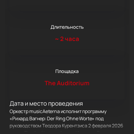
Длительность
~
2 часа
Площадка
The Auditorium
Дата и место проведения
Оркестр musicAeterna исполнит программу
«Рихард Вагнер: Der Ring Ohne Worte» под
руководством Теодора Курентзиса 2 февраля 2026
года в The Auditorium. Адрес: Испания, Барселона,