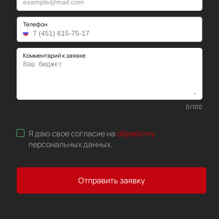
Телефон
Комментарий к заявке
0
/
100
Я даю свое согласие на
обработку
персональных данных
.
Отправить заявку