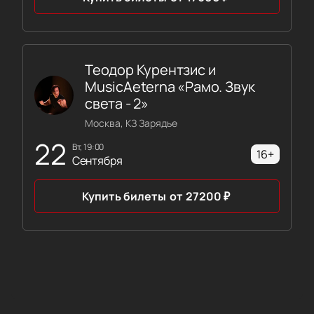
Теодор Курентзис и
MusicAeterna «Рамо. Звук
света - 2»
Москва, КЗ Зарядье
22
вт, 19:00
16+
Сентября
Купить билеты
от
27200
₽