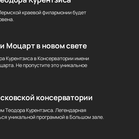
 Пермской краевой филармонии будет
овена.
и Моцарт в новом свете
ра Курентзиса в Консерватории имени
царта. Не пропустите это уникальное
осковской консерватории
ем Теодора Курентзиса. Легендарная
ся уникальной программой в Большом зале.