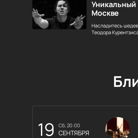
Уникальный 
Москве
Насладитесь шедев
Теодора Курентзиса.
Бл
19
сб, 20:00
СЕНТЯБРЯ