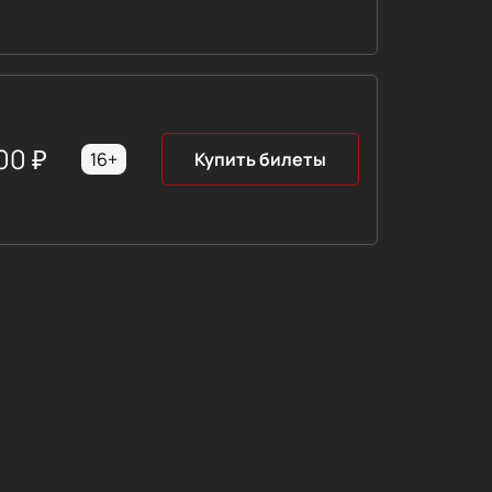
00
₽
16+
Купить билеты