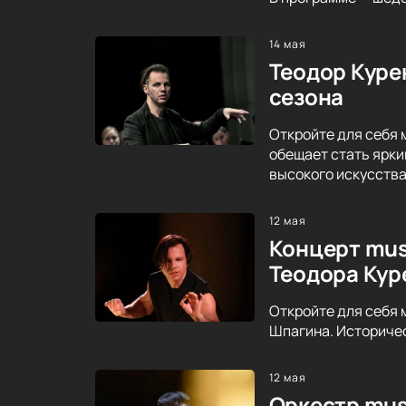
14 мая
Теодор Куре
сезона
Откройте для себя 
обещает стать ярки
высокого искусства
12 мая
Концерт mus
Теодора Кур
Откройте для себя 
Шпагина. Историче
12 мая
Оркестр mus