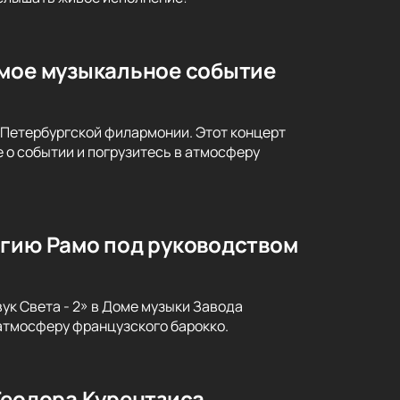
емое музыкальное событие
-Петербургской филармонии. Этот концерт
 о событии и погрузитесь в атмосферу
агию Рамо под руководством
ук Света - 2» в Доме музыки Завода
атмосферу французского барокко.
Теодора Курентзиса