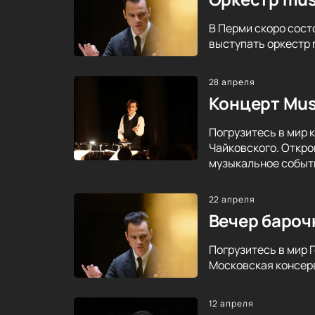
В Перми скоро сост
выступать оркестр 
28 апреля
Концерт Mus
Погрузитесь в мир 
Чайковского. Откро
музыкальное событ
22 апреля
Вечер бароч
Погрузитесь в мир 
Московская консерв
12 апреля