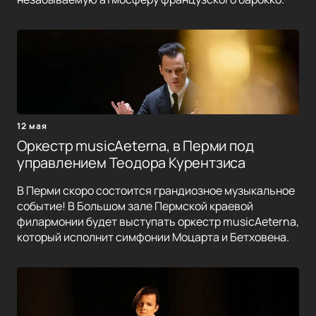
12 мая
Оркестр musicAeterna, в Перми под
управлением Теодора Курентзиса
В Перми скоро состоится грандиозное музыкальное
событие! В Большом зале Пермской краевой
филармонии будет выступать оркестр musicAeterna,
который исполнит симфонии Моцарта и Бетховена.