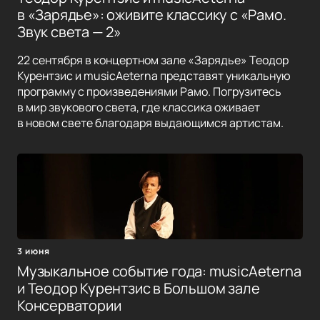
в «Зарядье»: оживите классику с «Рамо.
Звук света — 2»
22 сентября в концертном зале «Зарядье» Теодор
Курентзис и musicAeterna представят уникальную
программу с произведениями Рамо. Погрузитесь
в мир звукового света, где классика оживает
в новом свете благодаря выдающимся артистам.
3 июня
Музыкальное событие года: musicAeterna
и Теодор Курентзис в Большом зале
Консерватории