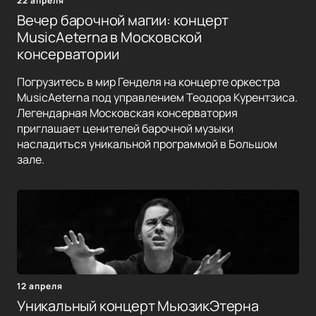
22 апреля
Вечер барочной магии: концерт
MusicAeterna в Московской
консерватории
Погрузитесь в мир Генделя на концерте оркестра
MusicAeterna под управлением Теодора Курентзиса.
Легендарная Московская консерватория
приглашает ценителей барочной музыки
насладиться уникальной программой в Большом
зале.
12 апреля
Уникальный концерт МьюзикЭтерна