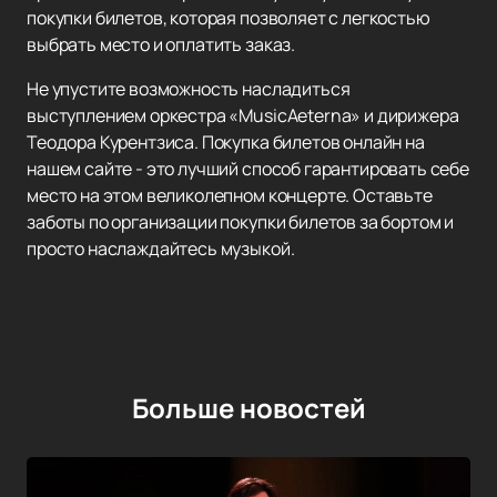
покупки билетов, которая позволяет с легкостью
выбрать место и оплатить заказ.
Не упустите возможность насладиться
выступлением оркестра «MusicAeterna» и дирижера
Теодора Курентзиса. Покупка билетов онлайн на
нашем сайте - это лучший способ гарантировать себе
место на этом великолепном концерте. Оставьте
заботы по организации покупки билетов за бортом и
просто наслаждайтесь музыкой.
Больше новостей