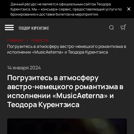
Данный ресурс не является официальным сайтом Теодора
Курентзиса. Мы — консьерж-сервис, предоставляющий услуги по
бронированию и доставке билетов на мероприятия.
ТЕОДОР КУРЕНТЗИС
Главная
Новости
Погрузитесь в атмосферу австро-немецкого романтизма в
исполнении «MusicAeterna» и Теодора Курентзиса
14 января 2024
Погрузитесь в атмосферу
австро-немецкого романтизма в
исполнении «MusicAeterna» и
Теодора Курентзиса