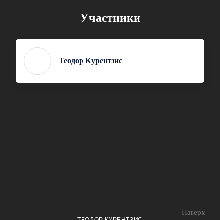
Участники
Теодор Курентзис
Наверх
ТЕОДОР КУРЕНТЗИС