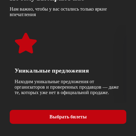
Нам важно, чтобы у вас остались только яркие
впечатления
Уникальные предложения
Б
Находим уникальные предложения от
Вс
организаторов и проверенных продавцов — даже
да
те, которых уже нет в официальной продаже.
бе
Выбрать билеты