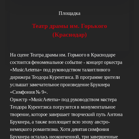
Площадка
Театр драмы им. Горького
(Краснодар)
На сцене Театра драмы им. Горького в Краснодаре
состоится феноменальное событие - концерт оркестра
«MusicAeterna» под руководством талантливого
дирижера Теодора Курентзиса. В программе зрители
услышат замечательное произведение Брукнера
«Симфония № 9».
Оркестр «MusicAeterna» под руководством мастера
Теодора Курентзиса погрузится в монументальное
творение, которое завершает творческий путь Антона
Брукнера, а также воплощает всю эпоху австро-
немецкого романтизма. Хотя девятая симфония
Брукнера осталась неоконченной, три завершенные