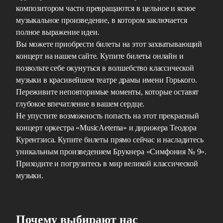
композитором части превращаются в цельное и ясное
музыкальное произведение, в котором заключается
полное выражение идеи.
Вы можете приобрести билеты на этот захватывающий
концерт на нашем сайте. Купите билеты онлайн и
позвольте себе окунуться в волшебство классической
музыки в красивейшем театре драмы имени Горького.
Переживите неповторимые моменты, которые оставят
глубокое впечатление в вашем сердце.
Не упустите возможность попасть на этот прекрасный
концерт оркестра «MusicAeterna» и дирижера Теодора
Курентзиса. Купите билеты прямо сейчас и насладитесь
уникальным произведением Брукнера «Симфония № 9».
Приходите и погрузитесь в мир великой классической
музыки.
Почему выбирают нас