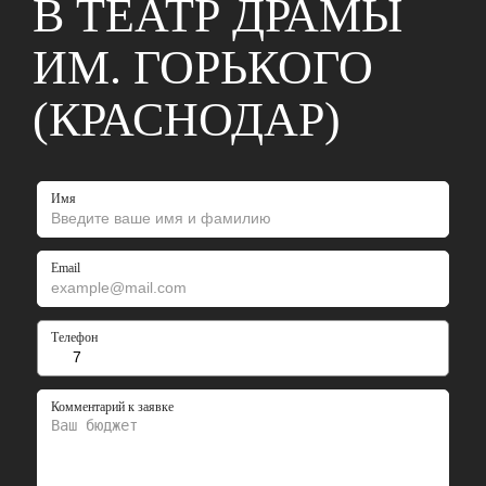
В ТЕАТР ДРАМЫ
ИМ. ГОРЬКОГО
(КРАСНОДАР)
Имя
Email
Телефон
Комментарий к заявке