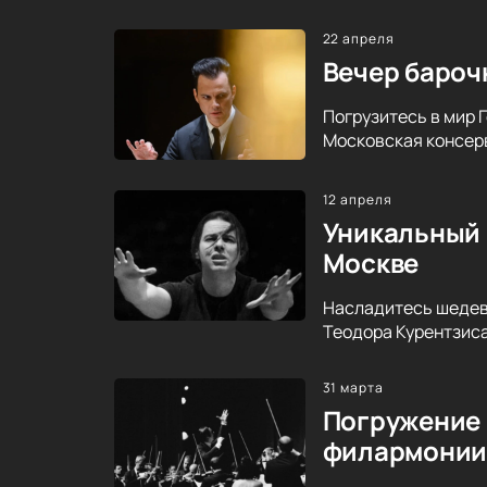
22 апреля
Вечер бароч
Погрузитесь в мир 
Московская консерв
12 апреля
Уникальный 
Москве
Насладитесь шедев
Теодора Курентзиса.
31 марта
Погружение 
филармони