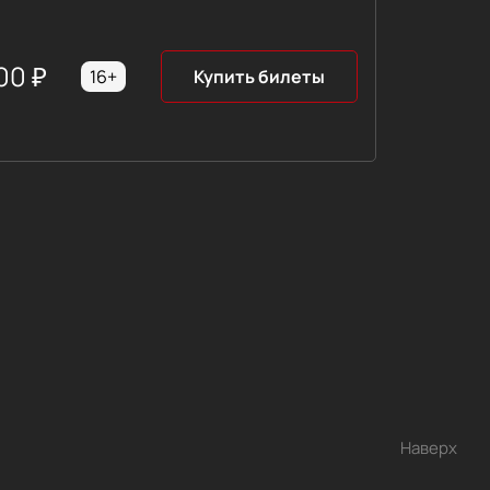
00
₽
16+
Купить билеты
Наверх