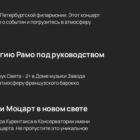
-Петербургской филармонии. Этот концерт
 о событии и погрузитесь в атмосферу
агию Рамо под руководством
ук Света - 2» в Доме музыки Завода
атмосферу французского барокко.
и Моцарт в новом свете
ра Курентзиса в Консерватории имени
царта. Не пропустите это уникальное