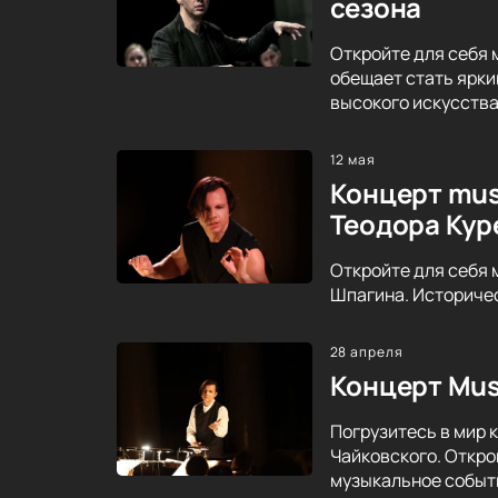
сезона
Откройте для себя 
обещает стать ярки
высокого искусства
12 мая
Концерт mus
Теодора Кур
Откройте для себя 
Шпагина. Историче
28 апреля
Концерт Mus
Погрузитесь в мир 
Чайковского. Откро
музыкальное событ