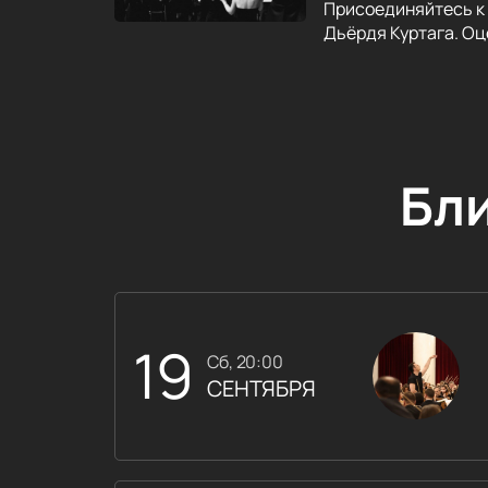
Присоединяйтесь к 
Дьёрдя Куртага. Оц
Бл
19
сб, 20:00
СЕНТЯБРЯ