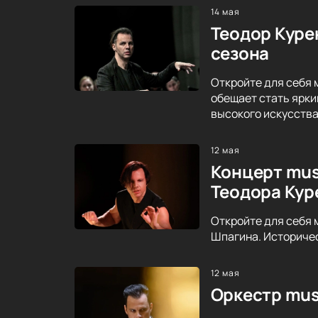
14 мая
Теодор Куре
сезона
Откройте для себя 
обещает стать ярки
высокого искусства
12 мая
Концерт mus
Теодора Кур
Откройте для себя 
Шпагина. Историче
12 мая
Оркестр mus