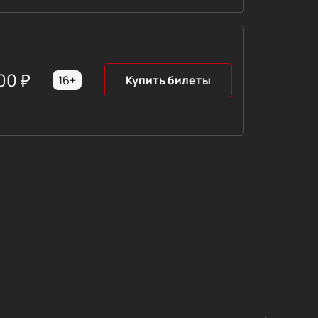
00
₽
16+
Купить билеты