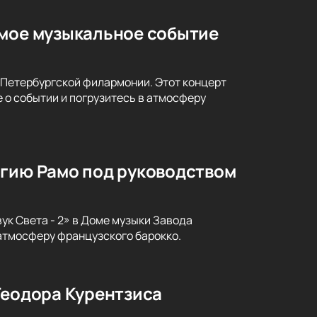
емое музыкальное событие
-Петербургской филармонии. Этот концерт
 о событии и погрузитесь в атмосферу
агию Рамо под руководством
ук Света - 2» в Доме музыки Завода
атмосферу французского барокко.
Теодора Курентзиса