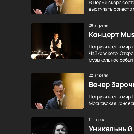
В Перми скоро сост
выступать оркестр 
28 апреля
Концерт Mus
Погрузитесь в мир 
Чайковского. Откро
музыкальное событ
22 апреля
Вечер бароч
Погрузитесь в мир 
Московская консерв
12 апреля
Уникальный 