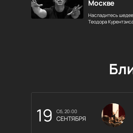
Москве
Насладитесь шедев
Теодора Курентзиса.
Бл
19
сб, 20:00
СЕНТЯБРЯ