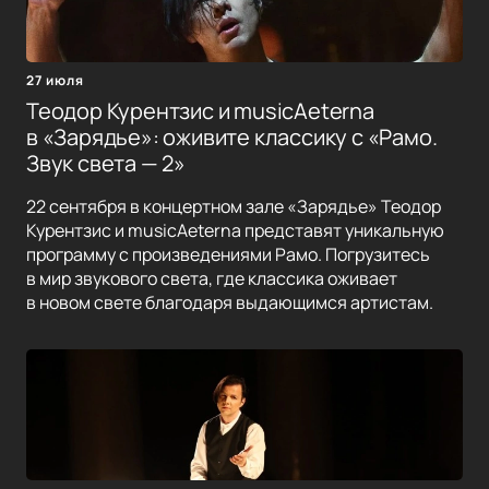
27 июля
Теодор Курентзис и musicAeterna
в «Зарядье»: оживите классику с «Рамо.
Звук света — 2»
22 сентября в концертном зале «Зарядье» Теодор
Курентзис и musicAeterna представят уникальную
программу с произведениями Рамо. Погрузитесь
в мир звукового света, где классика оживает
в новом свете благодаря выдающимся артистам.