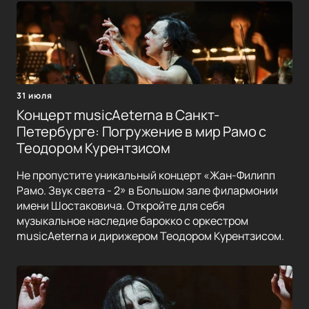
31 июля
Концерт musicAeterna в Санкт-
Петербурге: Погружение в мир Рамо с
Теодором Курентзисом
Не пропустите уникальный концерт «Жан-Филипп
Рамо. Звук света - 2» в Большом зале филармонии
имени Шостаковича. Откройте для себя
музыкальное наследие барокко с оркестром
musicAeterna и дирижером Теодором Курентзисом.