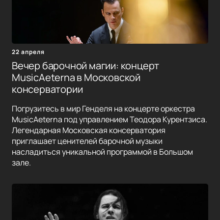
22 апреля
Вечер барочной магии: концерт
MusicAeterna в Московской
консерватории
Погрузитесь в мир Генделя на концерте оркестра
MusicAeterna под управлением Теодора Курентзиса.
Легендарная Московская консерватория
приглашает ценителей барочной музыки
насладиться уникальной программой в Большом
зале.