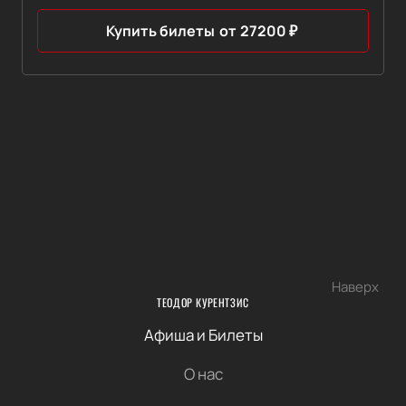
Купить билеты
от
27200
₽
Наверх
ТЕОДОР КУРЕНТЗИС
Афиша и Билеты
О нас