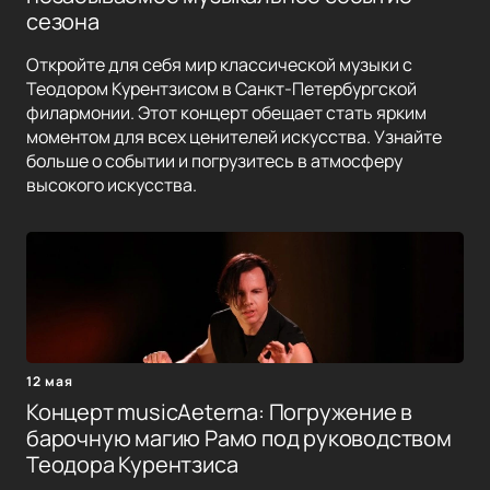
сезона
Откройте для себя мир классической музыки с
Теодором Курентзисом в Санкт-Петербургской
филармонии. Этот концерт обещает стать ярким
моментом для всех ценителей искусства. Узнайте
больше о событии и погрузитесь в атмосферу
высокого искусства.
12 мая
Концерт musicAeterna: Погружение в
барочную магию Рамо под руководством
Теодора Курентзиса