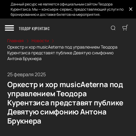
Данный ресурс не является официальным сайтом Теодора
Курентзиса. Мы — консьерж-сервис, предоставляющий услуги по
бронированию и доставке билетов на мероприятия.
ТЕОДОР КУРЕНТЗИС
Главная
Новости
Оркестр и хор musicAeterna под управлением Теодора
Курентзиса представят публике Девятую симфонию
Антона Брукнера
25 февраля 2025
Оркестр и хор musicAeterna под
управлением Теодора
Курентзиса представят публике
Девятую симфонию Антона
Брукнера