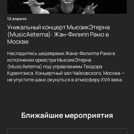
12 апреля
Уникальный концерт МьюзикЭтерна
(MusicAeterna): Жан-Филипп Рамо в
Москве
Насладитесь шедеврами Жана-Филиппа Рамо в
исполнении оркестра МьюзикЭтерна
(MusicAeterna) под управлением Теодора
Курентзиса. Концертный зал Чайковского, Москва —
не упустите шанс окунуться в атмосферу XVIII века.
Ближайшие мероприятия