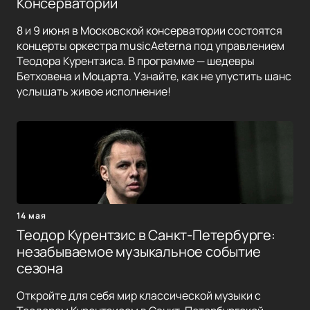
Консерватории
8 и 9 июня в Московской консерватории состоятся
концерты оркестра musicAeterna под управлением
Теодора Курентзиса. В программе — шедевры
Бетховена и Моцарта. Узнайте, как не упустить шанс
услышать живое исполнение!
14 мая
Теодор Курентзис в Санкт-Петербурге:
незабываемое музыкальное событие
сезона
Откройте для себя мир классической музыки с