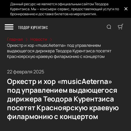
Данный ресурс не является официальным сайтом Теодора
Курентзиса. Мы — консьерж-сервис, предоставляющий услуги по
бронированию и доставке билетов на мероприятия.
ТЕОДОР КУРЕНТЗИС
Главная
Новости
Оркестр и хор «musicAeterna» под управлением
выдающегося дирижера Теодора Курентзиса посетят
Красноярскую краевую филармонию с концертом
22 февраля 2025
Оркестр и хор «musicAeterna»
под управлением выдающегося
дирижера Теодора Курентзиса
посетят Красноярскую краевую
филармонию с концертом