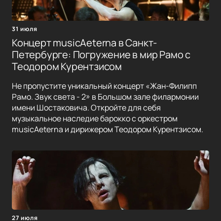
31 июля
Концерт musicAeterna в Санкт-
Петербурге: Погружение в мир Рамо с
Теодором Курентзисом
Не пропустите уникальный концерт «Жан-Филипп
Рамо. Звук света - 2» в Большом зале филармонии
имени Шостаковича. Откройте для себя
музыкальное наследие барокко с оркестром
musicAeterna и дирижером Теодором Курентзисом.
27 июля