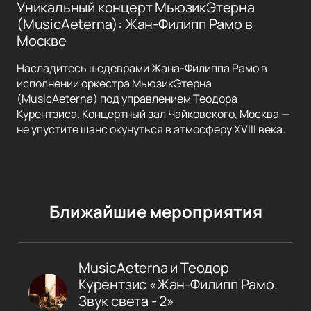
Уникальный концерт МьюзикЭтерна
(MusicAeterna): Жан-Филипп Рамо в
Москве
Насладитесь шедеврами Жана-Филиппа Рамо в
исполнении оркестра МьюзикЭтерна
(MusicAeterna) под управлением Теодора
Курентзиса. Концертный зал Чайковского, Москва —
не упустите шанс окунуться в атмосферу XVIII века.
Ближайшие мероприятия
MusicAeterna и Теодор
Курентзис «Жан-Филипп Рамо.
Звук света - 2»