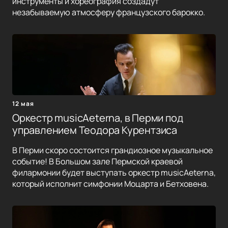
инструменты и хореография создадут
незабываемую атмосферу французского барокко.
12 мая
Оркестр musicAeterna, в Перми под
управлением Теодора Курентзиса
В Перми скоро состоится грандиозное музыкальное
событие! В Большом зале Пермской краевой
филармонии будет выступать оркестр musicAeterna,
который исполнит симфонии Моцарта и Бетховена.