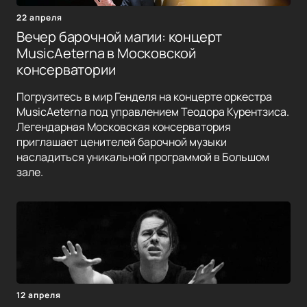
22 апреля
Вечер барочной магии: концерт
MusicAeterna в Московской
консерватории
Погрузитесь в мир Генделя на концерте оркестра
MusicAeterna под управлением Теодора Курентзиса.
Легендарная Московская консерватория
приглашает ценителей барочной музыки
насладиться уникальной программой в Большом
зале.
12 апреля