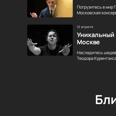
Погрузитесь в мир 
Московская консерв
12 апреля
Уникальный 
Москве
Насладитесь шедев
Теодора Курентзиса.
Бл