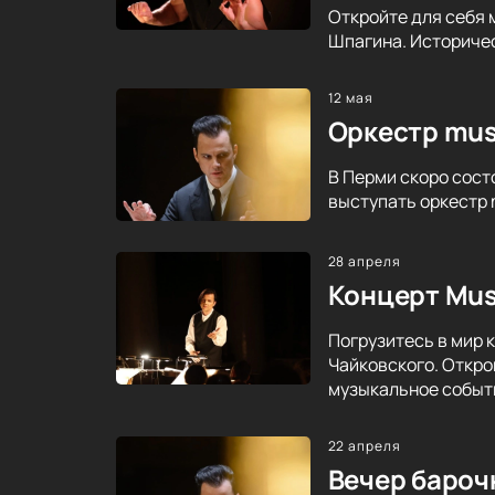
Откройте для себя 
Шпагина. Историче
12 мая
Оркестр mus
В Перми скоро сост
выступать оркестр 
28 апреля
Концерт Mus
Погрузитесь в мир 
Чайковского. Откро
музыкальное событ
22 апреля
Вечер бароч