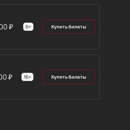
00
₽
6+
Купить билеты
00
₽
16+
Купить билеты