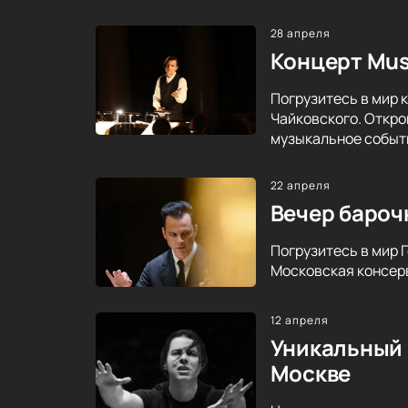
28 апреля
Концерт Mus
Погрузитесь в мир 
Чайковского. Откро
музыкальное событ
22 апреля
Вечер бароч
Погрузитесь в мир 
Московская консерв
12 апреля
Уникальный 
Москве