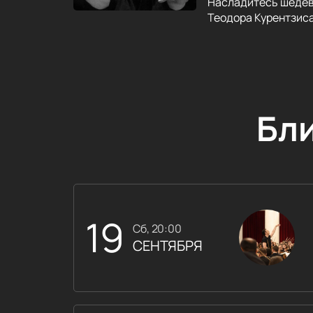
Насладитесь шедев
Теодора Курентзиса.
Бл
19
сб, 20:00
СЕНТЯБРЯ