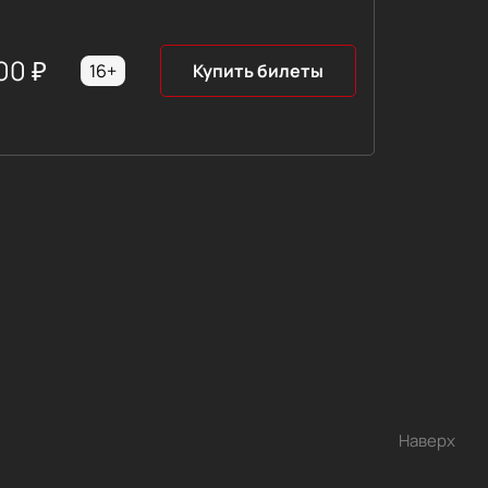
00
₽
16+
Купить билеты
Наверх