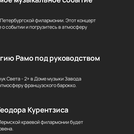
-Петербургской филармонии. Этот концерт
 о событии и погрузитесь в атмосферу
агию Рамо под руководством
ук Света - 2» в Доме музыки Завода
атмосферу французского барокко.
Теодора Курентзиса
 Пермской краевой филармонии будет
овена.