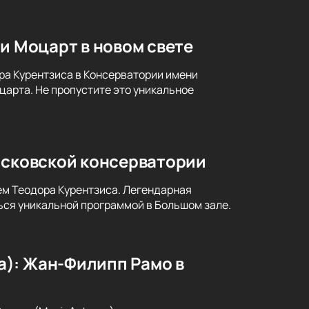
и Моцарт в новом свете
ра Курентзиса в Консерватории имени
царта. Не пропустите это уникальное
осковской консерватории
ем Теодора Курентзиса. Легендарная
ся уникальной программой в Большом зале.
a): Жан-Филипп Рамо в