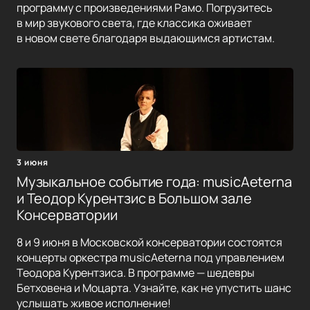
программу с произведениями Рамо. Погрузитесь
в мир звукового света, где классика оживает
в новом свете благодаря выдающимся артистам.
3 июня
Музыкальное событие года: musicAeterna
и Теодор Курентзис в Большом зале
Консерватории
8 и 9 июня в Московской консерватории состоятся
концерты оркестра musicAeterna под управлением
Теодора Курентзиса. В программе — шедевры
Бетховена и Моцарта. Узнайте, как не упустить шанс
услышать живое исполнение!