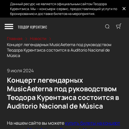
Данный ресурс не является официальным сайтом Теодора
Курентзиса. Мы — консьерж-сервис, предоставляющий услуги по
бронированию и доставке билетов на мероприятия.
ТЕОДОР КУРЕНТЗИС
Главная
Новости
Концерт легендарных MusicAeterna под руководством
Теодора Курентзиса состоится в Auditorio Nacional de
Música
9 июля 2024
Концерт легендарных
MusicAeterna под руководством
Теодора Курентзиса состоится в
Auditorio Nacional de Música
На нашем сайте вы можете
купить билеты на концерт