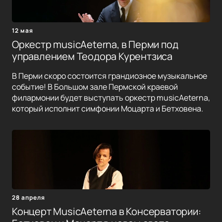
12 мая
Оркестр musicAeterna, в Перми под
управлением Теодора Курентзиса
В Перми скоро состоится грандиозное музыкальное
событие! В Большом зале Пермской краевой
филармонии будет выступать оркестр musicAeterna,
который исполнит симфонии Моцарта и Бетховена.
28 апреля
Концерт MusicAeterna в Консерватории: