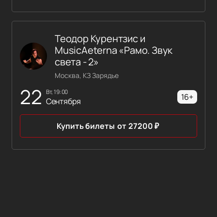
Теодор Курентзис и
MusicAeterna «Рамо. Звук
света - 2»
Москва, КЗ Зарядье
22
вт, 19:00
16+
Сентября
Купить билеты
от
27200
₽