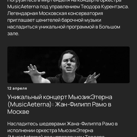
MusicAeterna под управлением Теодора Курентзиса.
Легендарная Московская консерватория
приглашает ценителей барочной музыки
насладиться уникальной программой в Большом
зале.
12 апреля
Уникальный концерт МьюзикЭтерна
(MusicAeterna): Жан-Филипп Рамо в
Москве
Насладитесь шедеврами Жана-Филиппа Рамо в
исполнении оркестра МьюзикЭтерна