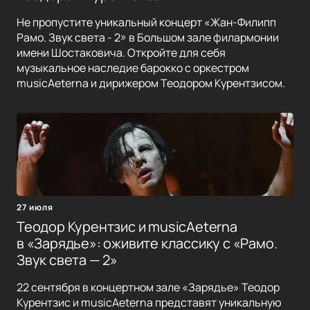
Не пропустите уникальный концерт «Жан-Филипп
Рамо. Звук света - 2» в Большом зале филармонии
имени Шостаковича. Откройте для себя
музыкальное наследие барокко с оркестром
musicAeterna и дирижером Теодором Курентзисом.
27 июля
Теодор Курентзис и musicAeterna
в «Зарядье»: оживите классику с «Рамо.
Звук света — 2»
22 сентября в концертном зале «Зарядье» Теодор
Курентзис и musicAeterna представят уникальную