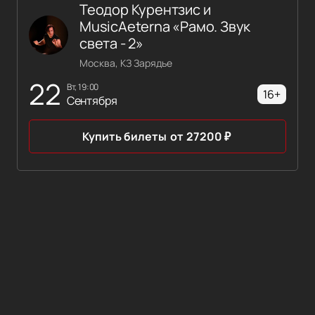
Теодор Курентзис и
MusicAeterna «Рамо. Звук
света - 2»
Москва, КЗ Зарядье
22
вт, 19:00
16+
Сентября
Купить билеты
от
27200
₽