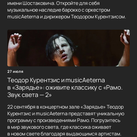
имени Шостаковича. Откройте для себя
музыкальное наследие барокко с оркестром
musicAeterna и дирижером Теодором Курентзисом.
27 июля
Теодор Курентзис и musicAeterna
в «Зарядье»: оживите классику с «Рамо.
Звук света — 2»
22 сентября в концертном зале «Зарядье» Теодор
Курентзис и musicAeterna представят уникальную
программу с произведениями Рамо. Погрузитесь
в мир звукового света, где классика оживает
в новом свете благодаря выдающимся артистам.