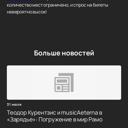
количество мест ограничено, и спрос на билеты
невероятно высок!
Больше новостей
31 июля
Теодор Курентзис и musicAeterna в
«Зарядье»: Погружение в мир Рамо