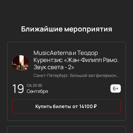
Ближайшие мероприятия
MusicAeterna и Теодор
Курентзис «Жан-Филипп Рамо.
Звук света - 2»
Санкт-Петербург, Большой зал филармонии имени Шостаковича
19
сб, 20:00
6+
Сентября
Купить билеты
от
14100
₽