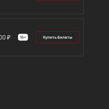
00
₽
16+
Купить билеты