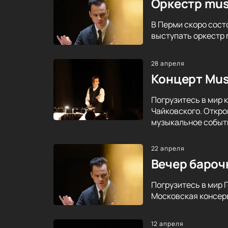
Оркестр mus
В Перми скоро сост
выступать оркестр 
28 апреля
Концерт Mus
Погрузитесь в мир 
Чайковского. Откро
музыкальное событ
22 апреля
Вечер бароч
Погрузитесь в мир 
Московская консерв
12 апреля