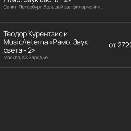
Санкт-Петербург, Большой зал филармонии имени Шостаковича
Теодор Курентзис и
MusicAeterna «Рамо. Звук
от
272
света - 2»
Москва, КЗ Зарядье