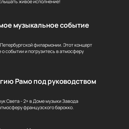
услышать живое исполнение!
емое музыкальное событие
-Петербургской филармонии. Этот концерт
 о событии и погрузитесь в атмосферу
агию Рамо под руководством
ук Света - 2» в Доме музыки Завода
атмосферу французского барокко.