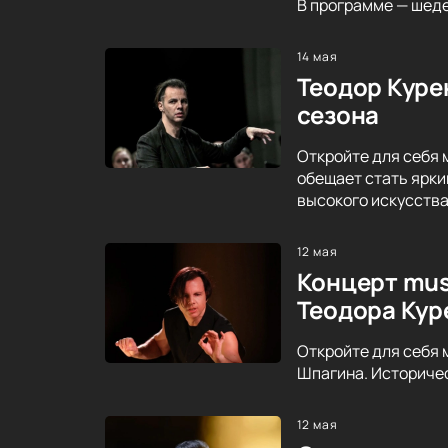
В программе — шеде
14 мая
Теодор Куре
сезона
Откройте для себя 
обещает стать ярки
высокого искусства
12 мая
Концерт mus
Теодора Кур
Откройте для себя 
Шпагина. Историче
12 мая