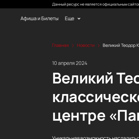
Данный ресурс не является официальным сайтом
Афиша и Билеты
Еще
Главная
Новости
Великий Теодор К
10 апреля 2024
Великий Те
классическ
центре «Па
Уникальная возможность насладиться