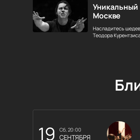
Уникальный 
Москве
Насладитесь шедев
Теодора Курентзиса.
Бл
19
сб, 20:00
СЕНТЯБРЯ