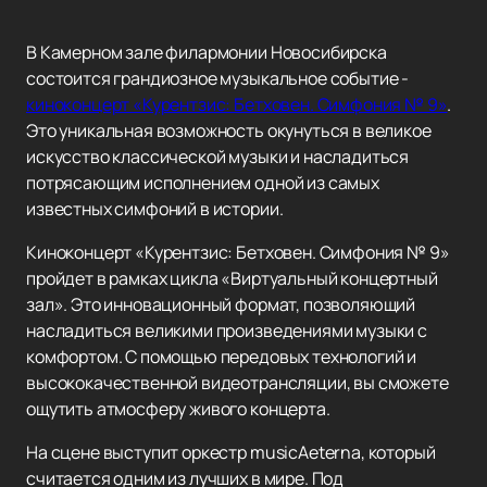
В Камерном зале филармонии Новосибирска
состоится грандиозное музыкальное событие -
киноконцерт «Курентзис: Бетховен. Симфония № 9»
.
Это уникальная возможность окунуться в великое
искусство классической музыки и насладиться
потрясающим исполнением одной из самых
известных симфоний в истории.
Киноконцерт «Курентзис: Бетховен. Симфония № 9»
пройдет в рамках цикла «Виртуальный концертный
зал». Это инновационный формат, позволяющий
насладиться великими произведениями музыки с
комфортом. С помощью передовых технологий и
высококачественной видеотрансляции, вы сможете
ощутить атмосферу живого концерта.
На сцене выступит оркестр musicAeterna, который
считается одним из лучших в мире. Под