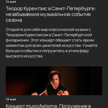
14 мая
Теодор Курентзис в Санкт-Петербурге:
незабываемое музыкальное событие
сезона
Откройте для себя мир классической музыки с
Теодором Курентзисом в Санкт-Петербургской
филармонии. Этот концерт обещает стать ярким
моментом для всех ценителей искусства. Узнайте
больше о событии и погрузитесь в атмосферу
высокого искусства.
12 мая
Концерт musicAeterna: Погружение в