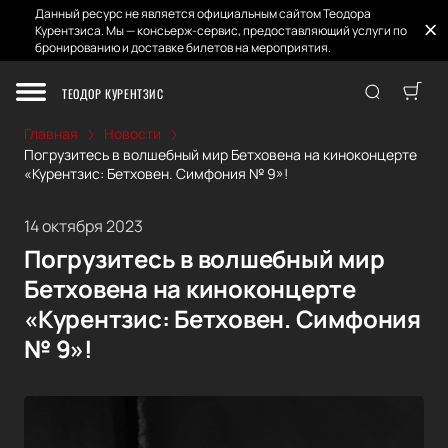
Данный ресурс не является официальным сайтом Теодора
Курентзиса. Мы — консьерж-сервис, предоставляющий услуги по
бронированию и доставке билетов на мероприятия.
ТЕОДОР КУРЕНТЗИС
Главная
Новости
Погрузитесь в волшебный мир Бетховена на киноконцерте
«Курентзис: Бетховен. Симфония № 9»!
14 октября 2023
Погрузитесь в волшебный мир
Бетховена на киноконцерте
«Курентзис: Бетховен. Симфония
№ 9»!