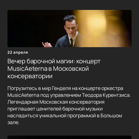
22 апреля
Вечер барочной магии: концерт
MusicAeterna в Московской
консерватории
Погрузитесь в мир Генделя на концерте оркестра
MusicAeterna под управлением Теодора Курентзиса.
Легендарная Московская консерватория
приглашает ценителей барочной музыки
насладиться уникальной программой в Большом
зале.