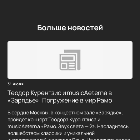
Больше новостей
31 июля
Теодор Курентзис и musicAeterna в
«Зарядье»: Погружение в мир Рамо
В сердце Москвы, в концертном зале «Зарядье»,
пройдет концерт Теодора Курентзиса и
musicAeterna «Рамо. Звук света — 2». Насладитесь
волшебством классики и уникальной