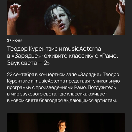
27 июля
Теодор Курентзис и musicAeterna
в «Зарядье»: оживите классику с «Рамо.
Звук света — 2»
22 сентября в концертном зале «Зарядье» Теодор
Курентзис и musicAeterna представят уникальную
программу с произведениями Рамо. Погрузитесь
в мир звукового света, где классика оживает
в новом свете благодаря выдающимся артистам.