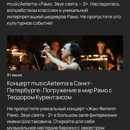
musicAeterna «Рамо. Звук света — 2». Насладитесь
волшебством классики и уникальной
интерпретацией шедевров Рамо. Не пропустите это
культурное событие!
31 июля
Концерт musicAeterna в Санкт-
Петербурге: Погружение в мир Рамо с
Теодором Курентзисом
Не пропустите уникальный концерт «Жан-Филипп
Рамо. Звук света - 2» в Большом зале филармонии
имени Шостаковича. Откройте для себя
музыкальное наследие барокко с оркестром