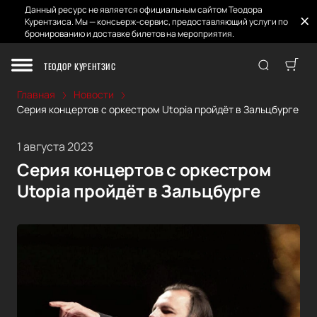
Данный ресурс не является официальным сайтом Теодора
Курентзиса. Мы — консьерж-сервис, предоставляющий услуги по
бронированию и доставке билетов на мероприятия.
ТЕОДОР КУРЕНТЗИС
Главная
Новости
Серия концертов с оркестром Utopia пройдёт в Зальцбурге
1 августа 2023
Серия концертов с оркестром
Utopia пройдёт в Зальцбурге