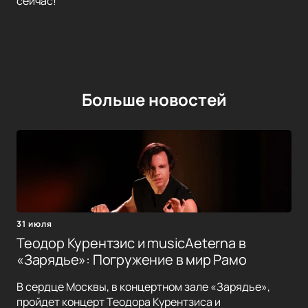
сейчас!
Больше новостей
31 июля
Теодор Курентзис и musicAeterna в
«Зарядье»: Погружение в мир Рамо
В сердце Москвы, в концертном зале «Зарядье»,
пройдет концерт Теодора Курентзиса и