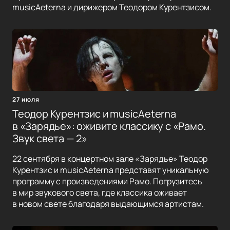
musicAeterna и дирижером Теодором Курентзисом.
27 июля
Теодор Курентзис и musicAeterna
в «Зарядье»: оживите классику с «Рамо.
Звук света — 2»
22 сентября в концертном зале «Зарядье» Теодор
Курентзис и musicAeterna представят уникальную
программу с произведениями Рамо. Погрузитесь
в мир звукового света, где классика оживает
в новом свете благодаря выдающимся артистам.