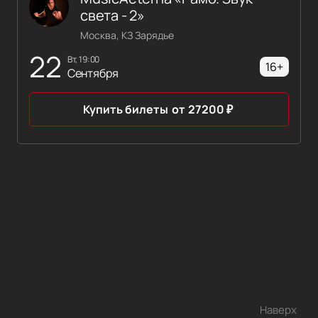
света - 2»
Москва, КЗ Зарядье
22
вт, 19:00
16+
Сентября
Купить билеты
от
27200
₽
Наверх