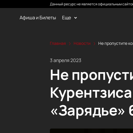
Данный ресурс не является официальным сайтом
Афиша и Билеты
Еще
Главная
Новости
Не пропустите ко
3 апреля 2023
Не пропуст
Курентзиса 
«Зарядье» 