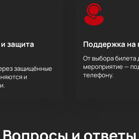
 и защита
Поддержка на 
От выбора билета 
мероприятие — под
через защищённые
телефону.
аняются и
и.
Вопросы и ответы