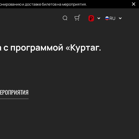
онированию и доставке билетов на мероприятия.
₽
RU
$
€
 с программой «Куртаг.
₽
ЕРОПРИЯТИЯ