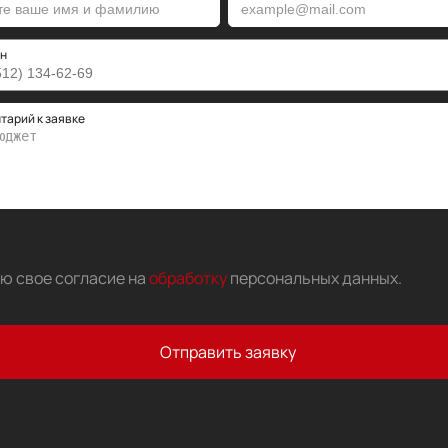
н
тарий к заявке
аю свое согласие на
обработку
персональных данных
.
Отправить заявку