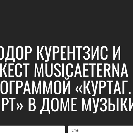
ОДОР КУРЕНТЗИС И
КЕСТ MUSICAETERNA
ОГРАММОЙ «КУРТАГ.
РТ» В ДОМЕ МУЗЫК
Email