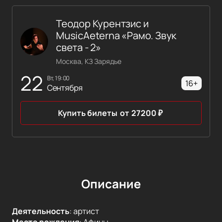
Теодор Курентзис и
MusicAeterna «Рамо. Звук
света - 2»
Москва, КЗ Зарядье
22
вт, 19:00
16+
Сентября
Купить билеты
от
27200
₽
Описание
Деятельность
:
артист