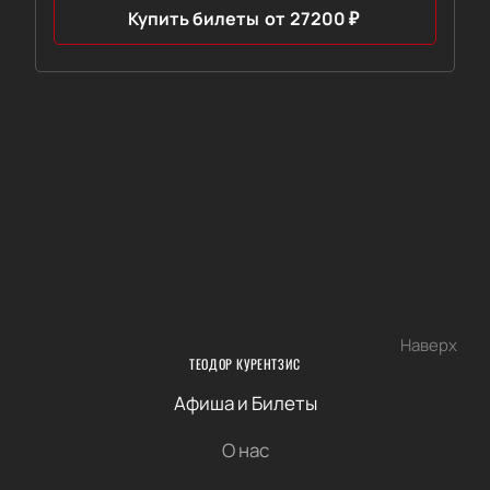
Купить билеты
от
27200
₽
Наверх
ТЕОДОР КУРЕНТЗИС
Афиша и Билеты
О нас