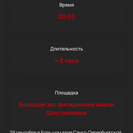
Время
20:00
Длительность
~
2 часа
Площадка
Большой зал филармонии имени
Шостаковича
29 сентября в Большом зале Санкт-Петербургской