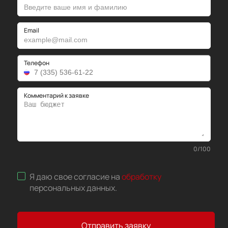
Email
Телефон
Комментарий к заявке
0
/
100
Я даю свое согласие на
обработку
персональных данных
.
Отправить заявку