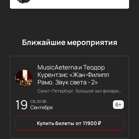
Ближайшие мероприятия
MusicAeterna и Теодор
Курентзис «Жан-Филипп
Рамо. Звук света - 2»
Санкт-Петербург, Большой зал филармонии имени Шостаковича
19
сб, 20:00
6+
Сентября
Купить билеты
от
11900
₽