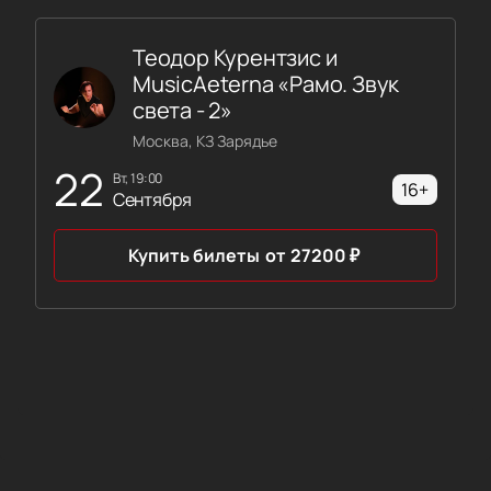
Теодор Курентзис и
MusicAeterna «Рамо. Звук
света - 2»
Москва, КЗ Зарядье
22
вт, 19:00
16+
Сентября
Купить билеты
от
27200
₽