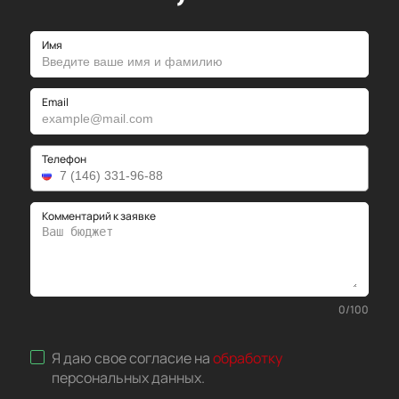
Имя
Email
Телефон
Комментарий к заявке
0
/
100
Я даю свое согласие на
обработку
персональных данных
.