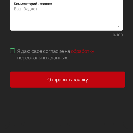
Комментарий к заявке
0
/
100
Я даю свое согласие на
обработку
персональных данных
.
Отправить заявку