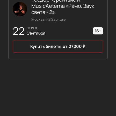
MusicAeterna «Рамо. Звук
света - 2»
Москва, КЗ Зарядье
22
вт, 19:00
16+
Сентября
Купить билеты
от
27200
₽