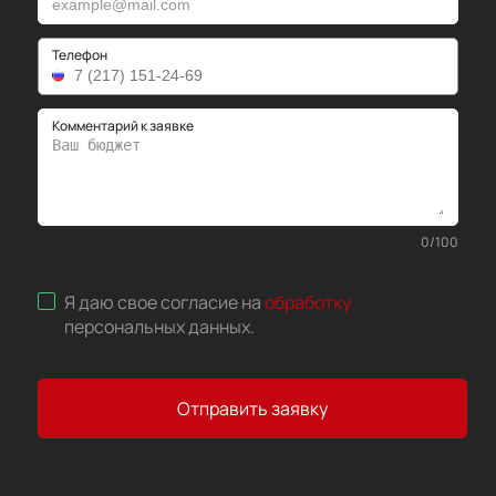
Телефон
Комментарий к заявке
0
/
100
Я даю свое согласие на
обработку
персональных данных
.
Отправить заявку