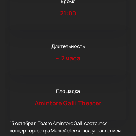
Время
21:00
Длительность
~
2 часа
Площадка
Amintore Galli Theater
13 октября в Teatro Amintore Galli состоится
концерт оркестра MusicAeterna под управлением