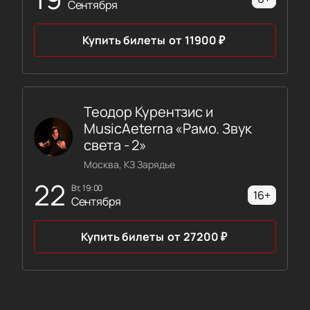
Сентября
Купить билеты
от
11900
₽
Теодор Курентзис и
MusicAeterna «Рамо. Звук
света - 2»
Москва, КЗ Зарядье
22
вт, 19:00
16+
Сентября
Купить билеты
от
27200
₽