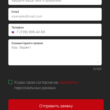
Email
Телефон
Комментарий к заявке
0
/
100
Я даю свое согласие на
обработку
персональных данных
.
Отправить заявку