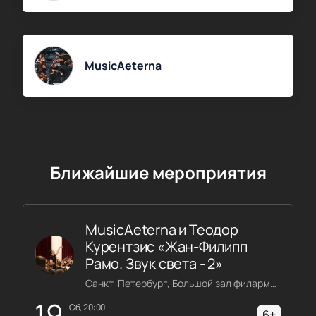
MusicAeterna
Ближайшие мероприятия
MusicAeterna и Теодор
Курентзис «Жан-Филипп
Рамо. Звук света - 2»
Санкт-Петербург, Большой зал филармонии имени Шостаковича
19
сб, 20:00
6+