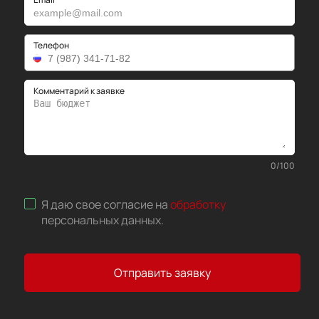
Телефон
Комментарий к заявке
0
/
100
Я даю свое согласие на
обработку
персональных данных
.
Отправить заявку