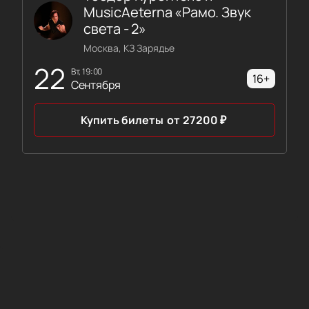
MusicAeterna «Рамо. Звук
света - 2»
Москва, КЗ Зарядье
22
вт, 19:00
16+
Сентября
Купить билеты
от
27200
₽