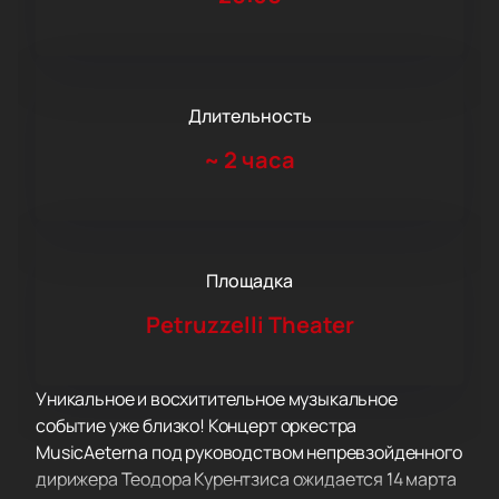
Длительность
~
2 часа
Площадка
Petruzzelli Theater
Уникальное и восхитительное музыкальное
событие уже близко! Концерт оркестра
MusicAeterna под руководством непревзойденного
дирижера Теодора Курентзиса ожидается 14 марта