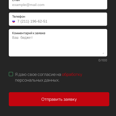
Телефон
Комментарий к заявке
0
/
100
Я даю свое согласие на
обработку
персональных данных
.
Отправить заявку