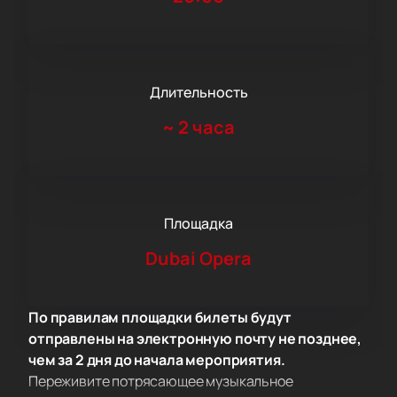
Длительность
~
2 часа
Площадка
Dubai Opera
По правилам площадки билеты будут
отправлены на электронную почту не позднее,
чем за 2 дня до начала мероприятия.
Переживите потрясающее музыкальное