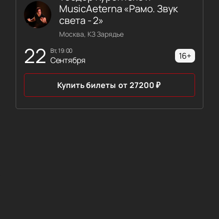
MusicAeterna «Рамо. Звук
света - 2»
Москва, КЗ Зарядье
22
вт, 19:00
16+
Сентября
Купить билеты
от
27200
₽