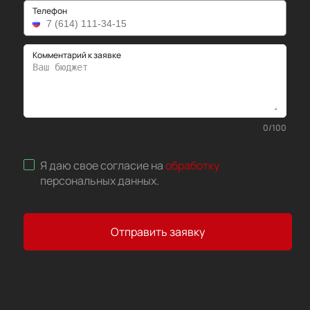
Телефон
Комментарий к заявке
0
/
100
Я даю свое согласие на
обработку
персональных данных
.
Отправить заявку