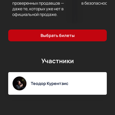
проверенных продавцов —
в безопасности.
даже те, которых уже нет в
официальной продаже.
Выбрать билеты
Участники
Теодор Курентзис