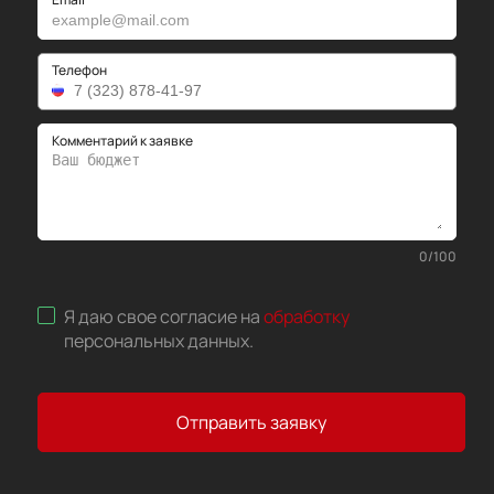
Телефон
Комментарий к заявке
0
/
100
Я даю свое согласие на
обработку
персональных данных
.
Отправить заявку