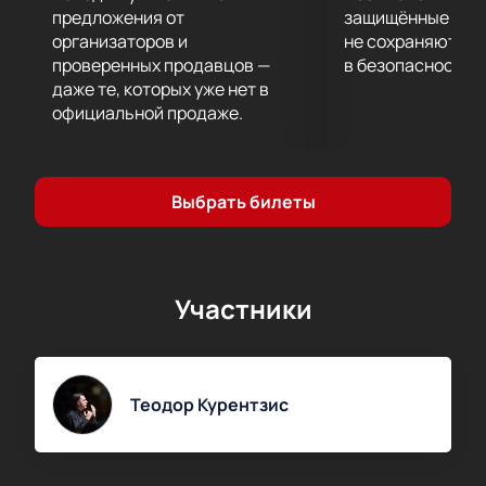
предложения от
защищённые шлю
организаторов и
не сохраняются 
проверенных продавцов —
в безопасности.
даже те, которых уже нет в
официальной продаже.
Выбрать билеты
Участники
Теодор Курентзис