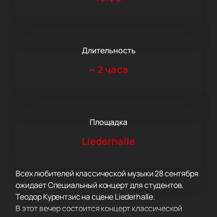
Длительность
~
2 часа
Площадка
Liederhalle
Всех любителей классической музыки 28 сентября
ожидает Специальный концерт для студентов.
Теодор Курентзис на сцене Liederhalle.
В этот вечер состоится концерт классической