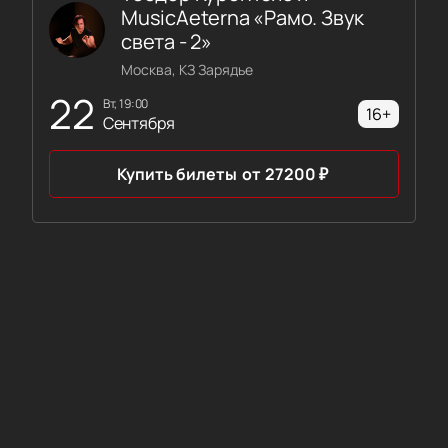
MusicAeterna «Рамо. Звук
света - 2»
Москва, КЗ Зарядье
22
вт, 19:00
16+
Сентября
Купить билеты
от
27200
₽