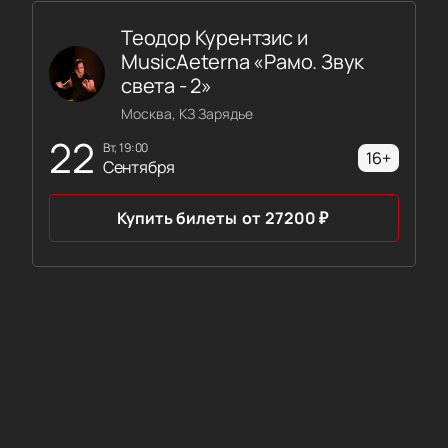
Теодор Курентзис и
MusicAeterna «Рамо. Звук
света - 2»
Москва, КЗ Зарядье
22
вт, 19:00
16+
Сентября
Купить билеты
от
27200
₽