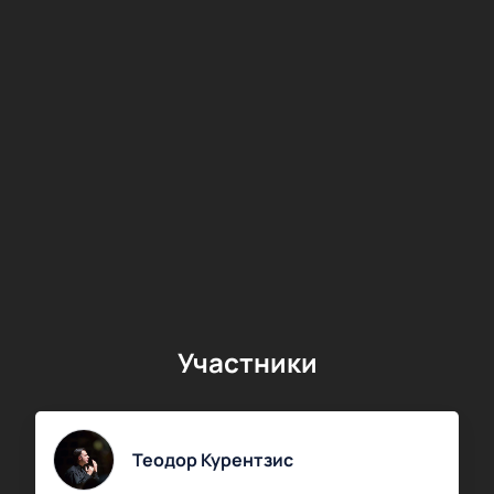
Участники
Теодор Курентзис