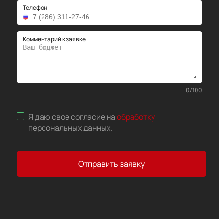
Телефон
Комментарий к заявке
0
/
100
Я даю свое согласие на
обработку
персональных данных
.
Отправить заявку