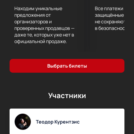
эмоциями, глубоким содержанием и великолепной
музыкой, которая до сих пор восхищает
Находим уникальные
Все платежи про
слушателей всего мира.
предложения от
защищённые шлю
организаторов и
не сохраняются 
проверенных продавцов —
в безопасности.
даже те, которых уже нет в
официальной продаже.
Выбрать билеты
Участники
Теодор Курентзис