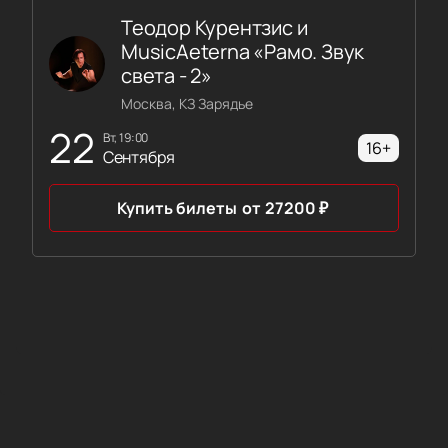
Теодор Курентзис и
MusicAeterna «Рамо. Звук
света - 2»
Москва, КЗ Зарядье
22
вт, 19:00
16+
Сентября
Купить билеты
от
27200
₽