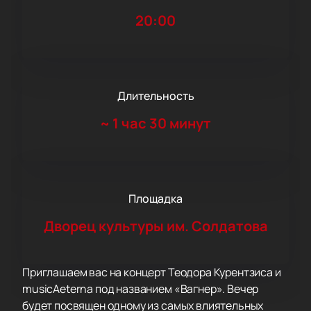
20:00
Длительность
~
1 час 30 минут
Площадка
Дворец культуры им. Солдатова
Приглашаем вас на концерт Теодора Курентзиса и
musicAeterna под названием «Вагнер». Вечер
будет посвящен одному из самых влиятельных