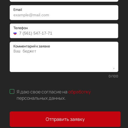
Email
Телефон
Комментарий к заявке
0
/
100
Я даю свое согласие на
обработку
персональных данных
.
Отправить заявку