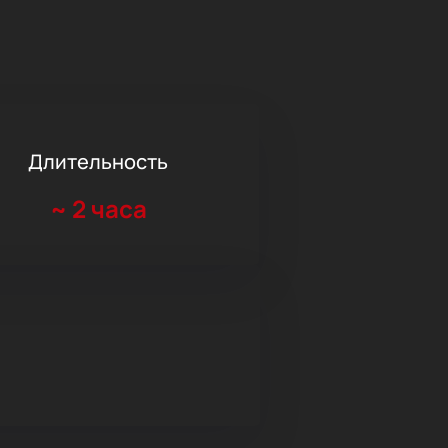
Длительность
~
2 часа