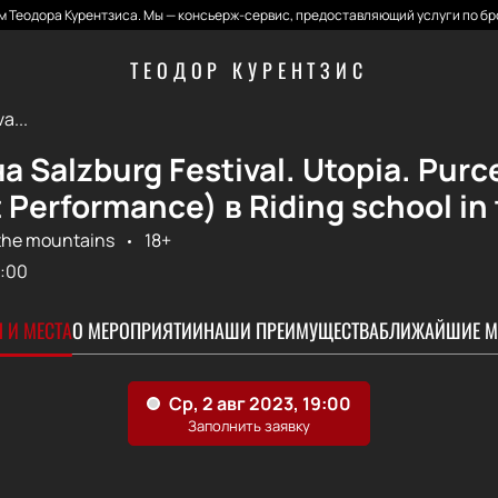
 Теодора Курентзиса. Мы — консьерж-сервис, предоставляющий услуги по бр
ТЕОДОР КУРЕНТЗИС
a...
а Salzburg Festival. Utopia. Purc
 Performance) в Riding school in
 the mountains
18+
:00
 И МЕСТА
О МЕРОПРИЯТИИ
НАШИ ПРЕИМУЩЕСТВА
БЛИЖАЙШИЕ М