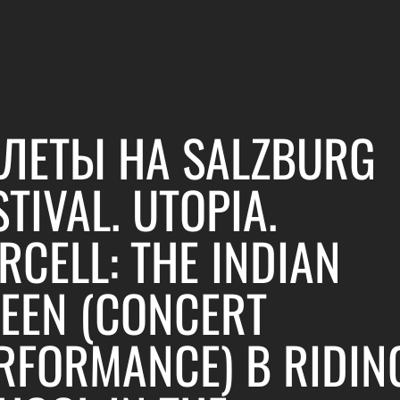
ЛЕТЫ НА SALZBURG
STIVAL. UTOPIA.
RCELL: THE INDIAN
EEN (CONCERT
RFORMANCE) В RIDIN