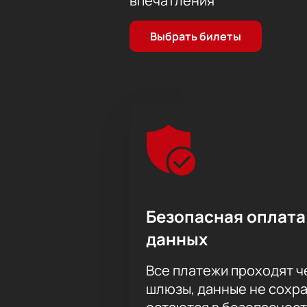
впечатления
Выбрать билеты
Безопасная оплата
данных
Все платежи проходят 
шлюзы, данные не сохр