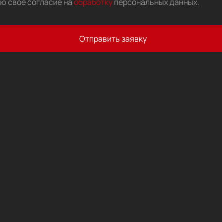
аю свое согласие на
обработку
персональных данных
.
Отправить заявку