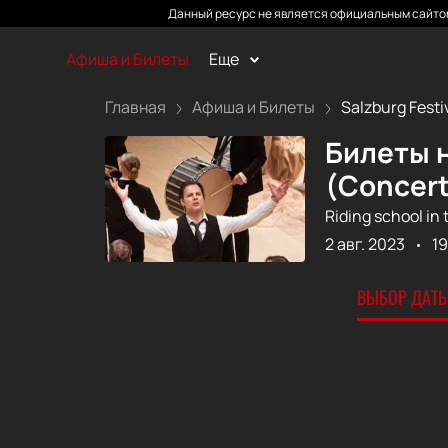
Данный ресурс не является официальным сайтом
Афиша и Билеты
Еще
Главная
Афиша и Билеты
Salzburg Festiv
Билеты н
(Concert
Riding school in
2 авг. 2023
19
ВЫБОР ДАТЫ