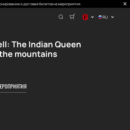
онированию и доставке билетов на мероприятия.
₽
RU
$
€
ell: The Indian Queen
₽
 the mountains
ЕРОПРИЯТИЯ