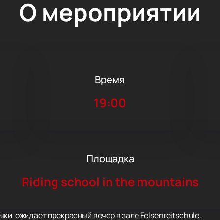
О мероприятии
Время
19:00
Площадка
Riding school in the mountains
ки ожидает прекрасный вечер в зале Felsenreitschule.