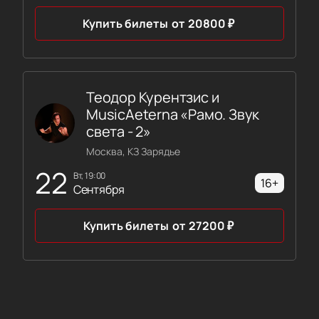
Купить билеты
от
20800
₽
Теодор Курентзис и
MusicAeterna «Рамо. Звук
света - 2»
Москва, КЗ Зарядье
22
вт, 19:00
16+
Сентября
Купить билеты
от
27200
₽