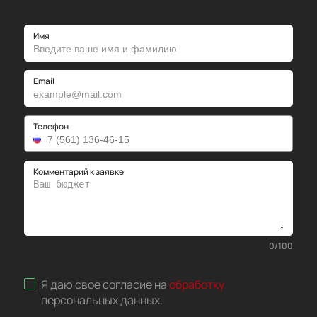
Имя
Email
Телефон
Комментарий к заявке
0
/
100
Я даю свое согласие на
обработку
персональных данных
.