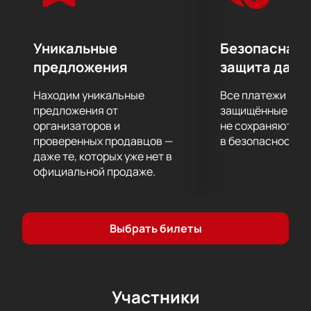
Уникальные
Безопасная 
предложения
защита данн
Находим уникальные
Все платежи про
предложения от
защищённые шлю
организаторов и
не сохраняются 
проверенных продавцов —
в безопасности.
даже те, которых уже нет в
официальной продаже.
Выбрать билеты
Участники