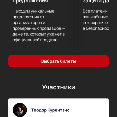
предложения
защита данн
Находим уникальные
Все платежи про
предложения от
защищённые шлю
организаторов и
не сохраняются 
проверенных продавцов —
в безопасности.
даже те, которых уже нет в
официальной продаже.
Выбрать билеты
Участники
Теодор Курентзис