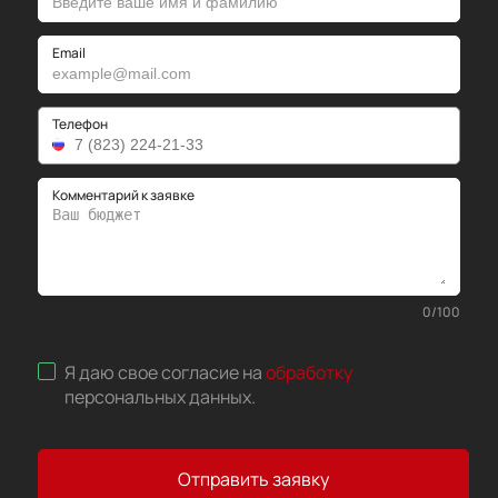
Email
Телефон
Комментарий к заявке
0
/
100
Я даю свое согласие на
обработку
персональных данных
.
Отправить заявку