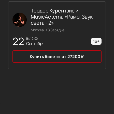
Теодор Курентзис и
MusicAeterna «Рамо. Звук
света - 2»
Москва, КЗ Зарядье
22
вт, 19:00
16+
Сентября
Купить билеты
от
27200
₽