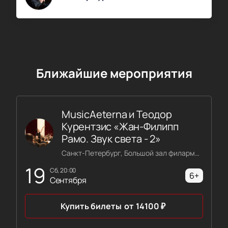
Ближайшие мероприятия
MusicAeterna и Теодор
Курентзис «Жан-Филипп
Рамо. Звук света - 2»
Санкт-Петербург, Большой зал филармонии имени Шостаковича
19
сб, 20:00
6+
Сентября
Купить билеты
от
14100
₽