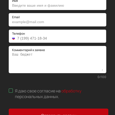
Имя
Email
Телефон
Комментарий к заявке
0
/
100
Я даю свое согласие на
обработку
персональных данных
.