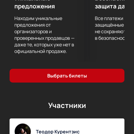
предложения
защита данн
Находим уникальные
Все платежи про
предложения от
защищённые шлю
организаторов и
не сохраняются 
проверенных продавцов —
в безопасности.
даже те, которых уже нет в
официальной продаже.
Выбрать билеты
Участники
Теодор Курентзис