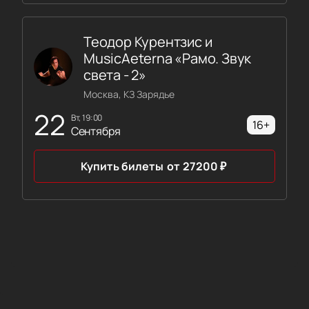
Теодор Курентзис и
MusicAeterna «Рамо. Звук
света - 2»
Москва, КЗ Зарядье
22
вт, 19:00
16+
Сентября
Купить билеты
от
27200
₽