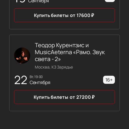
Сентября
Купить билеты
от
17600
₽
Теодор Курентзис и
MusicAeterna «Рамо. Звук
света - 2»
Москва, КЗ Зарядье
22
вт, 19:00
16+
Сентября
Купить билеты
от
27200
₽