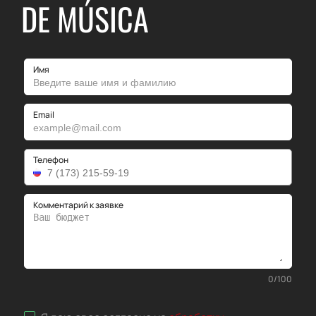
DE MÚSICA
Имя
Email
Телефон
Комментарий к заявке
0
/
100