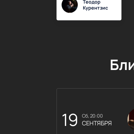
Теодор
Курентзис
Бл
19
сб, 20:00
СЕНТЯБРЯ