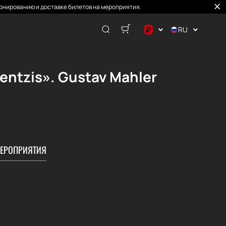
онированию и доставке билетов на мероприятия.
₽
RU
$
€
entzis». Gustav Mahler
₽
ЕРОПРИЯТИЯ