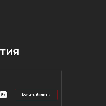
тия
6+
Купить билеты