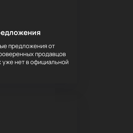
редложения
ые предложения от
проверенных продавцов
х уже нет в официальной