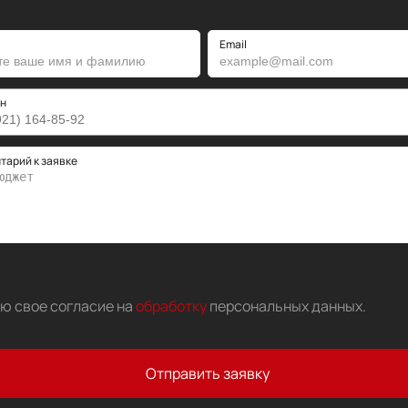
Email
н
тарий к заявке
аю свое согласие на
обработку
персональных данных
.
Отправить заявку