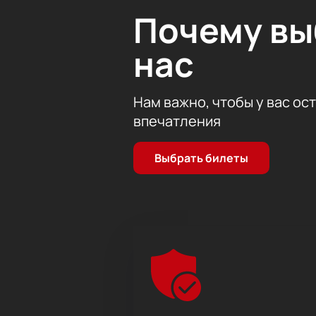
Почему в
нас
Нам важно, чтобы у вас ос
впечатления
Выбрать билеты