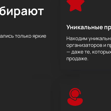
ыбирают
Уникальные п
тались только яркие
Находим уникальн
организаторов и 
— даже те, которы
продаже.