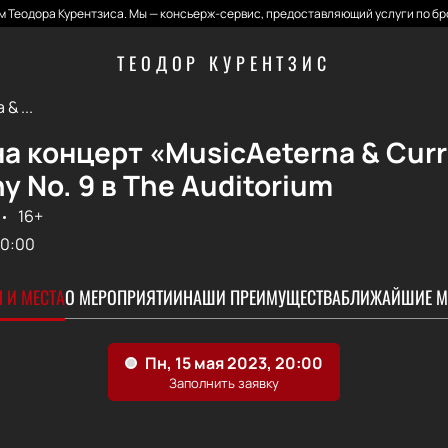
 Теодора Курентзиса. Мы — консьерж-сервис, предоставляющий услуги по бр
ТЕОДОР КУРЕНТЗИС
& ...
а концерт «MusicAeterna & Curr
 No. 9 в The Auditorium
16+
0:00
 И МЕСТА
О МЕРОПРИЯТИИ
НАШИ ПРЕИМУЩЕСТВА
БЛИЖАЙШИЕ М