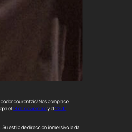
 Theodor courentzis! Nos complace
ropa el
18 de noviembre
y el
22 de
 Su estilo de dirección inmersivo le da