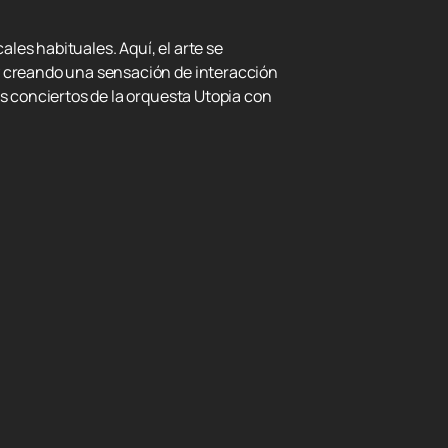
les habituales. Aquí, el arte se
 y creando una sensación de interacción
os conciertos de la orquesta Utopia con