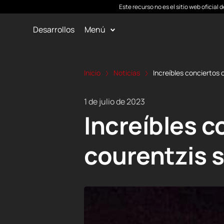
Este recurso no es el sitio web oficial
Desarrollos
Menú
Inicio
Noticias
Increíbles conciertos
1 de julio de 2023
Increíbles 
courentzis s