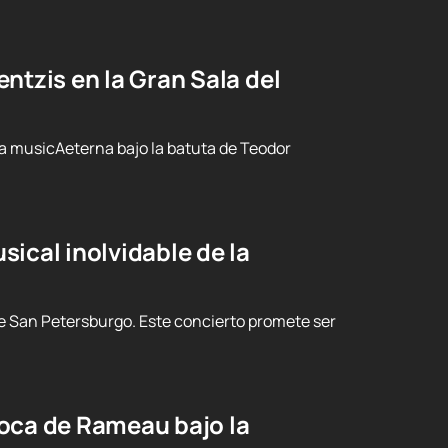
ntzis en la Gran Sala del
ta musicAeterna bajo la batuta de Teodor
ical inolvidable de la
e San Petersburgo. Este concierto promete ser
oca de Rameau bajo la