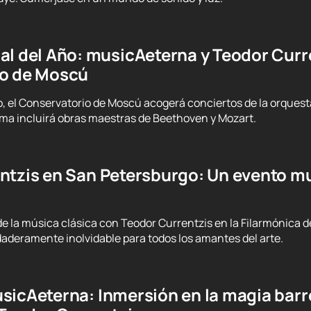
l del Año: musicAeterna y Teodor Curre
io de Moscú
nio, el Conservatorio de Moscú acogerá conciertos de la orques
ama incluirá obras maestras de Beethoven y Mozart.
tzis en San Petersburgo: Un evento mus
 la música clásica con Teodor Currentzis en la Filarmónica d
aderamente inolvidable para todos los amantes del arte.
sicAeterna: Inmersión en la magia barr