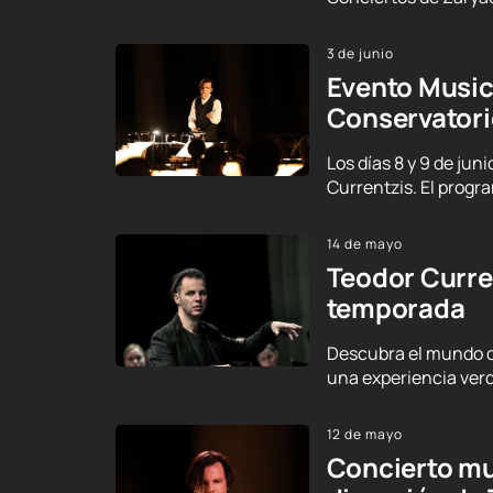
3 de junio
Evento Musica
Conservator
Los días 8 y 9 de ju
Currentzis. El progr
14 de mayo
Teodor Curren
temporada
Descubra el mundo de
una experiencia verd
12 de mayo
Concierto mu