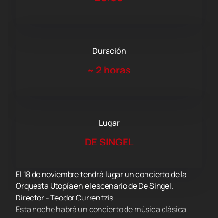
Duración
~
2 horas
Lugar
DE SINGEL
El 18 de noviembre tendrá lugar un concierto de la
Orquesta Utopía en el escenario de De Singel.
Director - Teodor Currentzis
Esta noche habrá un concierto de música clásica