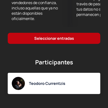
vendedores de confianza,
través de pasarel
incluso aquellas que ya no
tus datos no se g
están disponibles
permanecen prote
oficialmente.
Seleccionar entradas
Participantes
Teodoro Currentzis