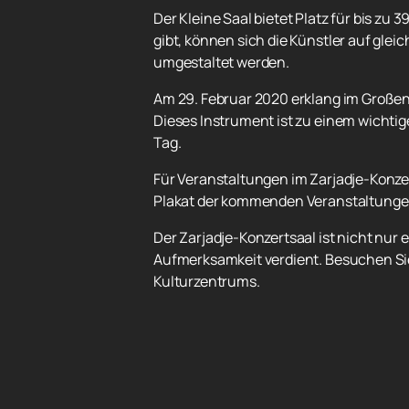
Der Kleine Saal bietet Platz für bis z
gibt, können sich die Künstler auf gle
umgestaltet werden.
Am 29. Februar 2020 erklang im Großen
Dieses Instrument ist zu einem wichti
Tag.
Für Veranstaltungen im Zarjadje-Konze
Plakat der kommenden Veranstaltunge
Der Zarjadje-Konzertsaal ist nicht nur
Aufmerksamkeit verdient. Besuchen Sie
Kulturzentrums.