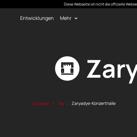
Diese Webseite ist nicht die offizielle Web
Entwicklungen
Mehr
Zar
Zuhause
Tze
Zaryadye-Konzerthalle