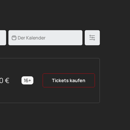
0
€
16+
Tickets kaufen