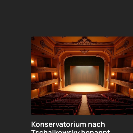
Konservatorium nach
Tschaikowsky benannt