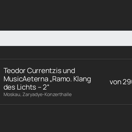
Teodor Currentzis und
MusicAeterna „Ramo. Klang
von
29
des Lichts – 2“
Moskau, Zaryadye-Konzerthalle