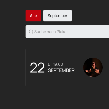
Alle
September
22
Di, 19:00
SEPTEMBER