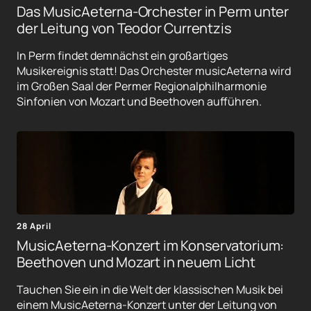
Das MusicAeterna-Orchester in Perm unter
der Leitung von Teodor Currentzis
In Perm findet demnächst ein großartiges
Musikereignis statt! Das Orchester musicAeterna wird
im Großen Saal der Permer Regionalphilharmonie
Sinfonien von Mozart und Beethoven aufführen.
28 April
MusicAeterna-Konzert im Konservatorium:
Beethoven und Mozart in neuem Licht
Tauchen Sie ein in die Welt der klassischen Musik bei
einem MusicAeterna-Konzert unter der Leitung von