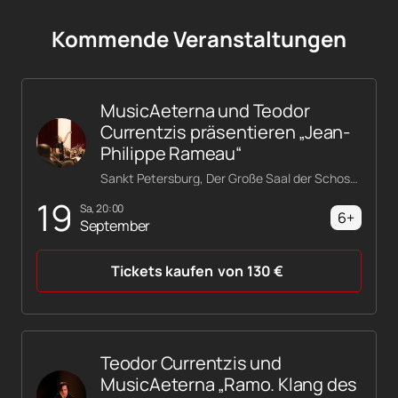
Kommende Veranstaltungen
MusicAeterna und Teodor
Currentzis präsentieren „Jean-
Philippe Rameau“
Sankt Petersburg, Der Große Saal der Schostakowitsch-Philharmonie
19
Sa, 20:00
6+
September
Tickets kaufen
von
130
€
Teodor Currentzis und
MusicAeterna „Ramo. Klang des