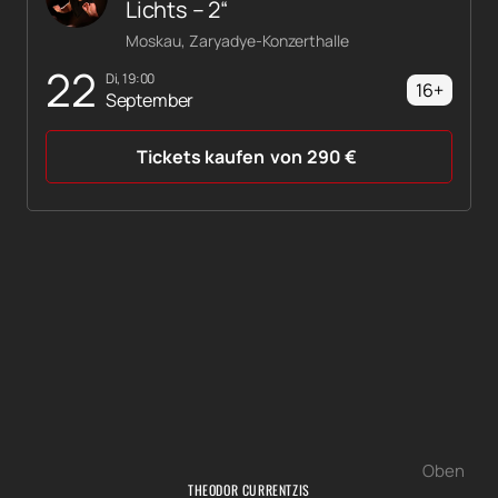
Lichts – 2“
Moskau, Zaryadye-Konzerthalle
22
Di, 19:00
16+
September
Tickets kaufen
von
290
€
Oben
THEODOR CURRENTZIS