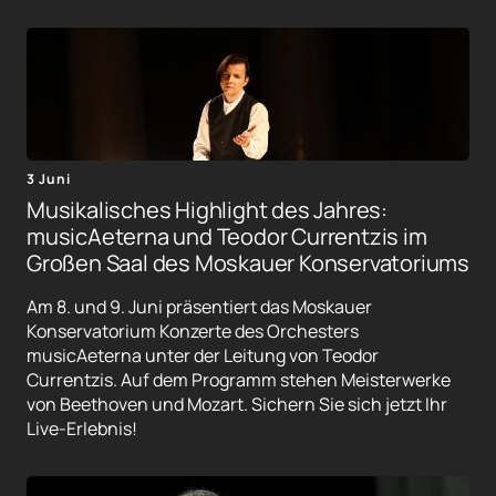
3 Juni
Musikalisches Highlight des Jahres:
musicAeterna und Teodor Currentzis im
Großen Saal des Moskauer Konservatoriums
Am 8. und 9. Juni präsentiert das Moskauer
Konservatorium Konzerte des Orchesters
musicAeterna unter der Leitung von Teodor
Currentzis. Auf dem Programm stehen Meisterwerke
von Beethoven und Mozart. Sichern Sie sich jetzt Ihr
Live-Erlebnis!