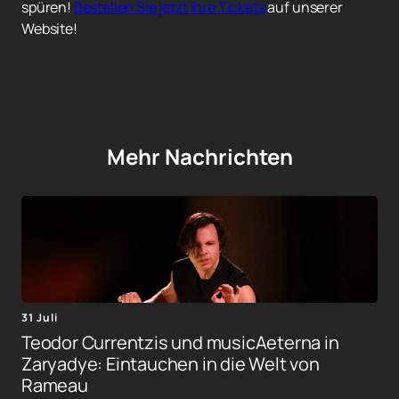
spüren!
Bestellen Sie jetzt Ihre Tickets
auf unserer
Website!
Mehr Nachrichten
31 Juli
Teodor Currentzis und musicAeterna in
Zaryadye: Eintauchen in die Welt von
Rameau