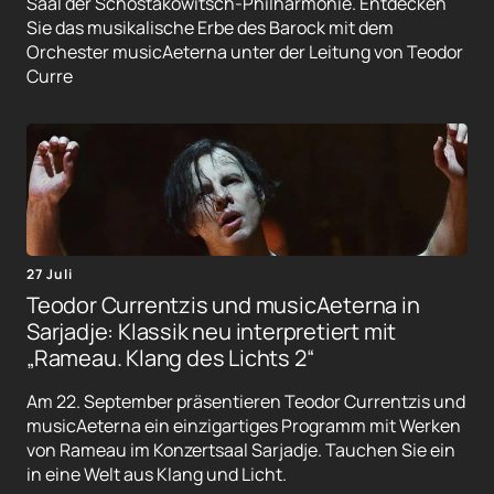
Saal der Schostakowitsch-Philharmonie. Entdecken
Sie das musikalische Erbe des Barock mit dem
Orchester musicAeterna unter der Leitung von Teodor
Curre
27 Juli
Teodor Currentzis und musicAeterna in
Sarjadje: Klassik neu interpretiert mit
„Rameau. Klang des Lichts 2“
Am 22. September präsentieren Teodor Currentzis und
musicAeterna ein einzigartiges Programm mit Werken
von Rameau im Konzertsaal Sarjadje. Tauchen Sie ein
in eine Welt aus Klang und Licht.