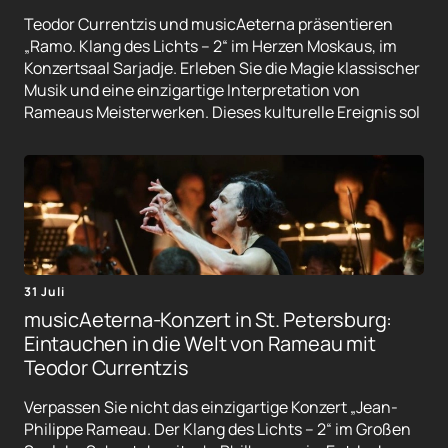
Teodor Currentzis und musicAeterna präsentieren
„Ramo. Klang des Lichts – 2“ im Herzen Moskaus, im
Konzertsaal Sarjadje. Erleben Sie die Magie klassischer
Musik und eine einzigartige Interpretation von
Rameaus Meisterwerken. Dieses kulturelle Ereignis sol
31 Juli
musicAeterna-Konzert in St. Petersburg:
Eintauchen in die Welt von Rameau mit
Teodor Currentzis
Verpassen Sie nicht das einzigartige Konzert „Jean-
Philippe Rameau. Der Klang des Lichts – 2“ im Großen