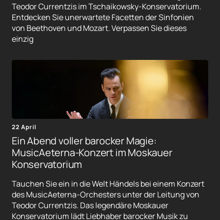
Teodor Currentzis im Tschaikowsky-Konservatorium.
Entdecken Sie unerwartete Facetten der Sinfonien
von Beethoven und Mozart. Verpassen Sie dieses
einzig
22 April
Ein Abend voller barocker Magie:
MusicAeterna-Konzert im Moskauer
Konservatorium
Tauchen Sie ein in die Welt Händels bei einem Konzert
des MusicAeterna-Orchesters unter der Leitung von
Teodor Currentzis. Das legendäre Moskauer
Konservatorium lädt Liebhaber barocker Musik zu