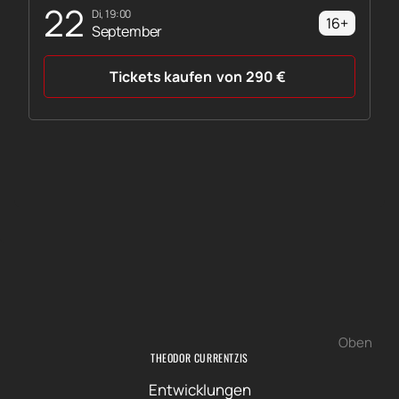
22
Di, 19:00
16+
September
Tickets kaufen
von
290
€
Oben
THEODOR CURRENTZIS
Entwicklungen