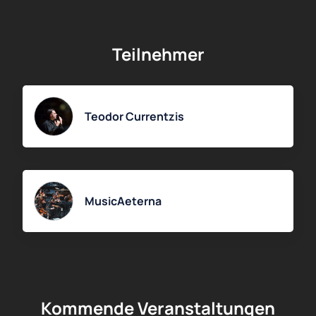
Um Tickets für das Konzert des Orchesters MusicAeterna
unter der Leitung von Teodor Currentzis zu kaufen,
besuchen Sie einfach unsere Website. Dort können Sie Ihre
Teilnehmer
Plätze auswählen, verfügbare Kategorien einsehen und den
Kauf mit wenigen Klicks abschließen.
Teodor Currentzis
MusicAeterna
Kommende Veranstaltungen