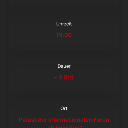
Uhrzeit
19:00
Dauer
~
2 Std.
Ort
Palast der Internationalen Foren
„Usbekistan“