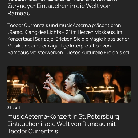
Zaryadye: Eintauchen in die Welt von
Rameau
Teodor Currentzis und musicAeterna präsentieren
„Ramo. Klang des Lichts – 2“ im Herzen Moskaus, im
Konzertsaal Sarjadje. Erleben Sie die Magie klassischer
Musik und eine einzigartige Interpretation von
Rameaus Meisterwerken. Dieses kulturelle Ereignis sol
31 Juli
musicAeterna-Konzert in St. Petersburg:
Eintauchen in die Welt von Rameau mit
Teodor Currentzis