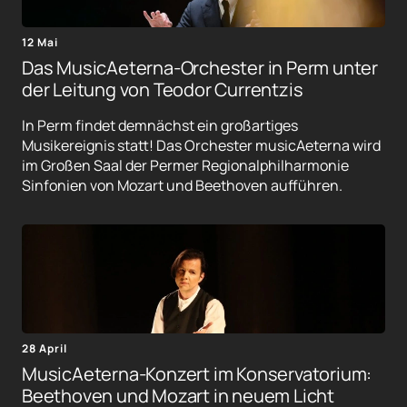
12 Mai
Das MusicAeterna-Orchester in Perm unter
der Leitung von Teodor Currentzis
In Perm findet demnächst ein großartiges
Musikereignis statt! Das Orchester musicAeterna wird
im Großen Saal der Permer Regionalphilharmonie
Sinfonien von Mozart und Beethoven aufführen.
28 April
MusicAeterna-Konzert im Konservatorium:
Beethoven und Mozart in neuem Licht