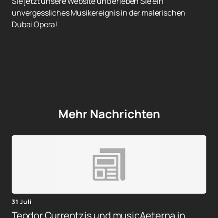
Sie jetzt unsere Website und erleben Sie ein
unvergessliches Musikereignis in der malerischen
Dubai Opera!
Mehr Nachrichten
31 Juli
Teodor Currentzis und musicAeterna in