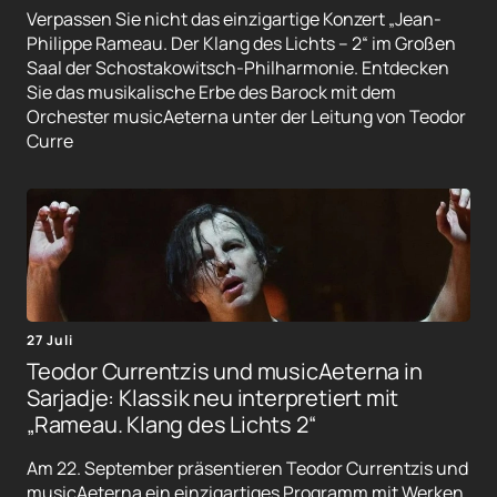
Verpassen Sie nicht das einzigartige Konzert „Jean-
Philippe Rameau. Der Klang des Lichts – 2“ im Großen
Saal der Schostakowitsch-Philharmonie. Entdecken
Sie das musikalische Erbe des Barock mit dem
Orchester musicAeterna unter der Leitung von Teodor
Curre
27 Juli
Teodor Currentzis und musicAeterna in
Sarjadje: Klassik neu interpretiert mit
„Rameau. Klang des Lichts 2“
Am 22. September präsentieren Teodor Currentzis und
musicAeterna ein einzigartiges Programm mit Werken