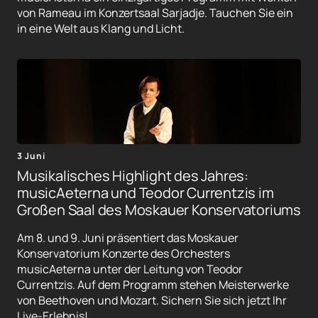
von Rameau im Konzertsaal Sarjadje. Tauchen Sie ein
in eine Welt aus Klang und Licht.
3 Juni
Musikalisches Highlight des Jahres:
musicAeterna und Teodor Currentzis im
Großen Saal des Moskauer Konservatoriums
Am 8. und 9. Juni präsentiert das Moskauer
Konservatorium Konzerte des Orchesters
musicAeterna unter der Leitung von Teodor
Currentzis. Auf dem Programm stehen Meisterwerke
von Beethoven und Mozart. Sichern Sie sich jetzt Ihr
Live-Erlebnis!