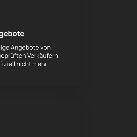
r Ihnen einen unvergesslichen Abend
ngebote
rtige Angebote von
geprüften Verkäufern –
fiziell nicht mehr