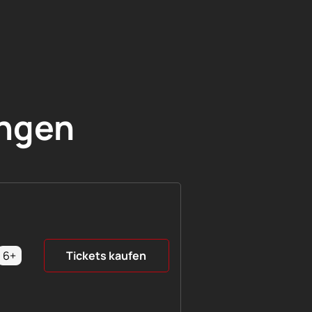
ngen
6+
Tickets kaufen