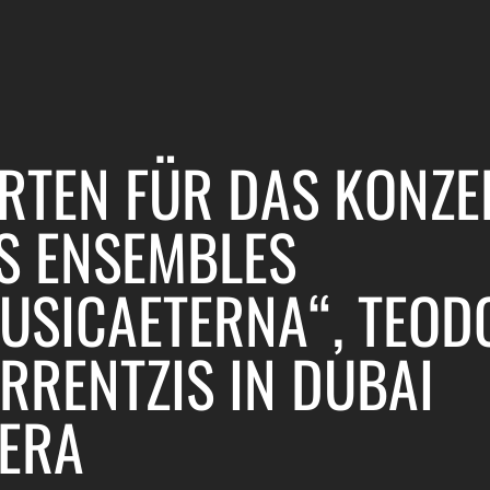
RTEN FÜR DAS KONZE
S ENSEMBLES
USICAETERNA“, TEOD
RRENTZIS IN DUBAI
ERA