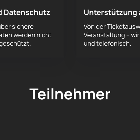
d Datenschutz
Unterstützung 
über sichere
Von der Ticketauswa
aten werden nicht
Veranstaltung – wir
 geschützt.
und telefonisch.
Teilnehmer