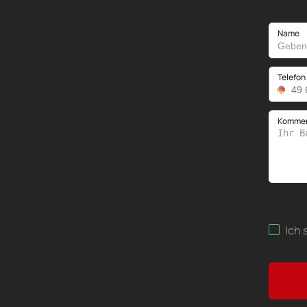
Name
Telefon
Kommen
Ich 