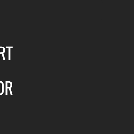
RT
OR