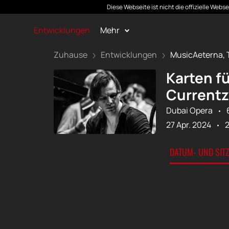
Diese Webseite ist nicht die offizielle Web
Entwicklungen
Mehr
Zuhause
Entwicklungen
MusicAeterna, T
Karten f
Currentz
Dubai Opera
27 Apr. 2024
DATUM- UND SIT