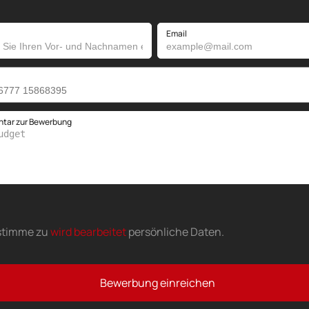
Email
tar zur Bewerbung
stimme zu
wird bearbeitet
persönliche Daten
.
Bewerbung einreichen