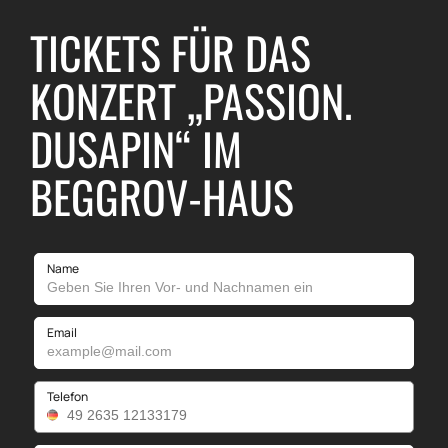
TICKETS FÜR DAS
KONZERT „PASSION.
DUSAPIN“ IM
BEGGROV-HAUS
Name
Email
Telefon