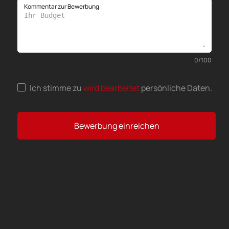
Kommentar zur Bewerbung
0
/
100
Ich stimme zu
wird bearbeitet
persönliche Daten
.
Bewerbung einreichen